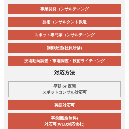
事業開発コンサルティング
技術コンサルタント派遣
スポット専門家コンサルティング
講師派遣(社員研修)
技術動向調査・市場調査・技術ライティング
対応方法
早朝 or 夜間
スポットコンサル対応可
英語対応可
事前面談(無料)
対応可(WEB対応含む)