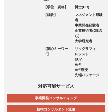
【学位・資格】
博士(DR)
【経験】
マネジメント経験
者
事業開発経験者
企業技術者(OB含
む)
大学研究者
【関心キーワー
リソグラフィ
ド】
レジスト
EUV
ArF
ArF液浸
先端パッケージ
対応可能サービス
事業開発コンサルティング
技術コンサルタント派遣