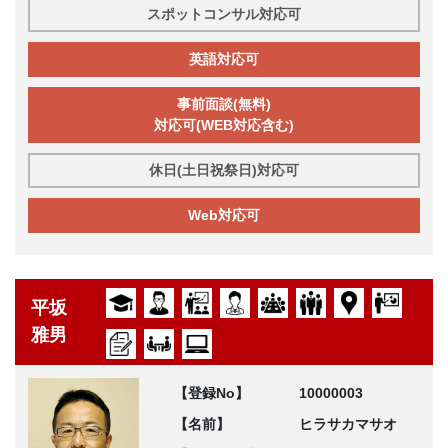
スポットコンサル対応可
英語対応可
事前面談(無料)
対応可(WEB対応含む)
休日(土日祝祭日)対応可
Web対応可
平坂
雅男
【登録No】
10000003
【名前】
ヒラサカマサオ