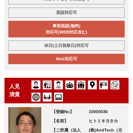
英語対応可
事前面談(無料)
対応可(WEB対応含む)
休日(土日祝祭日)対応可
Web対応可
人見
清貴
【登録No】
10000036
【名前】
ヒトミキヨタカ
【ご所属（法人
(株)AndTech（元