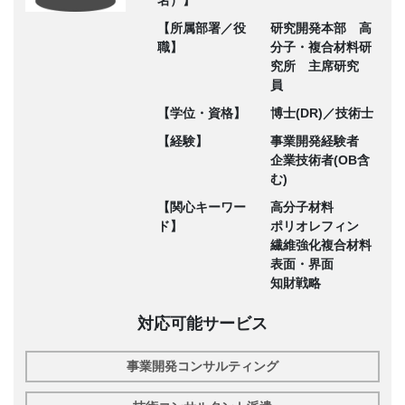
名）】
【所属部署／役
研究開発本部 高
職】
分子・複合材料研
究所 主席研究
員
【学位・資格】
博士(DR)／技術士
【経験】
事業開発経験者
企業技術者(OB含
む)
【関心キーワー
高分子材料
ド】
ポリオレフィン
繊維強化複合材料
表面・界面
知財戦略
対応可能サービス
事業開発コンサルティング