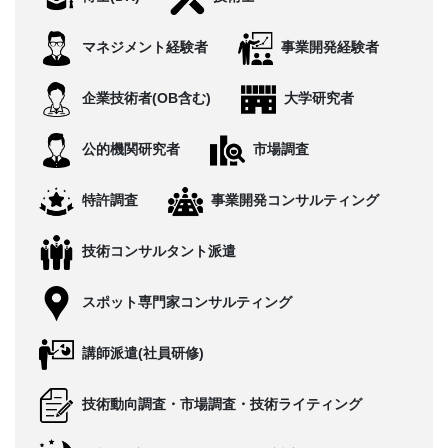
CONTACT
マネジメント経験者
事業開発経験者
企業技術者(OB含む)
大学研究者
公的機関研究者
市場調査
特許調査
事業開発コンサルティング
技術コンサルタント派遣
スポット専門家コンサルティング
講師派遣(社員研修)
技術動向調査・市場調査・技術ライティング