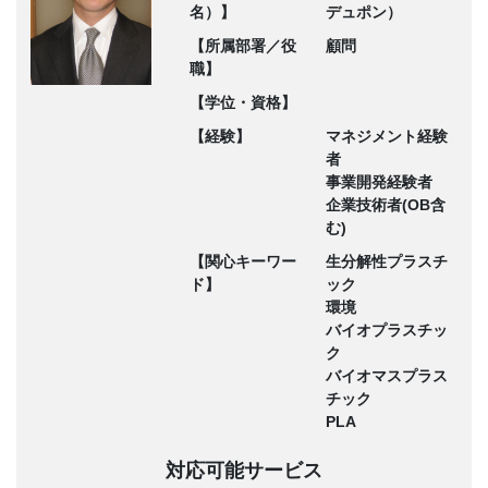
名）】
デュポン）
【所属部署／役
顧問
職】
【学位・資格】
【経験】
マネジメント経験
者
事業開発経験者
企業技術者(OB含
む)
【関心キーワー
生分解性プラスチ
ド】
ック
環境
バイオプラスチッ
ク
バイオマスプラス
チック
PLA
対応可能サービス