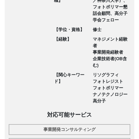
職】
／神奈川大学）、
フォトポリマー懇
話会顧問、高分子
学会フェロー
【学位・資格】
修士
【経験】
マネジメント経験
者
事業開発経験者
企業技術者(OB含
む)
【関心キーワー
リソグラフィ
ド】
フォトレジスト
フォトポリマー
ナノテクノロジー
高分子
対応可能サービス
事業開発コンサルティング