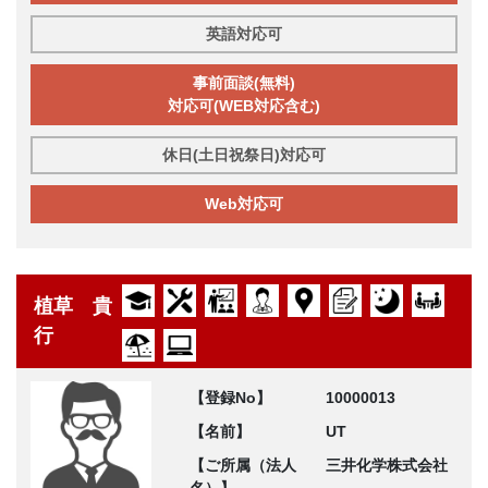
英語対応可
事前面談(無料)
対応可(WEB対応含む)
休日(土日祝祭日)対応可
Web対応可
植草 貴
行
【登録No】
10000013
【名前】
UT
【ご所属（法人
三井化学株式会社