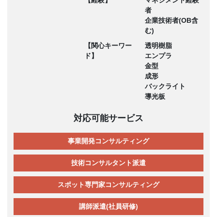
者
企業技術者(OB含
む)
【関心キーワー
透明樹脂
ド】
エンプラ
金型
成形
バックライト
導光板
対応可能サービス
事業開発コンサルティング
技術コンサルタント派遣
スポット専門家コンサルティング
講師派遣(社員研修)