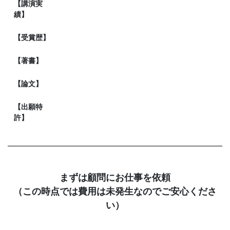
【講演実
績】
【受賞歴】
【著書】
【論文】
【出願特
許】
まずは顧問にお仕事を依頼
（この時点では費用は未発生なのでご安心くださ
い）