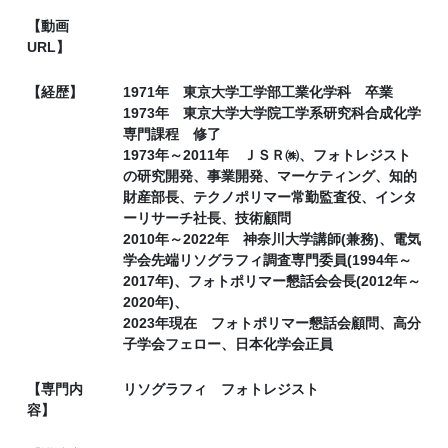
【動画
URL】
【経歴】
1971年 東京大学工学部工業化学科 卒業
1973年 東京大学大学院工学系研究科合成化学
専門課程 修了
1973年～2011年 ＪＳＲ㈱、フォトレジスト
の研究開発、事業開発、マーケティング、知的
財産部長、テクノポリマー常勤監査役、インタ
ーリサーチ社長、技術顧問
2010年～2022年 神奈川大学講師(兼務)、電気
学会先端リソグラフィ調査専門委員(1994年～
2017年)、フォトポリマー懇話会会長(2012年～
2020年)、
2023年現在 フォトポリマー懇話会顧問、高分
子学会フェロー、日本化学会正員
【専門内
リソグラフィ フォトレジスト
容】