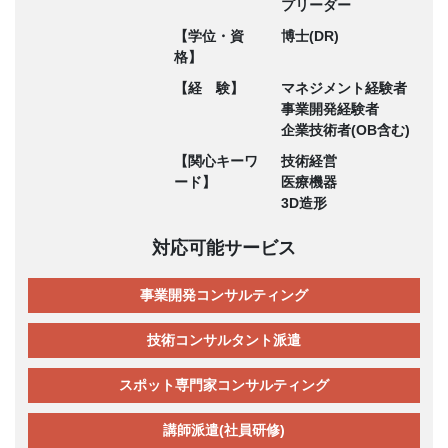
プリーダー
【学位・資
博士(DR)
格】
【経 験】
マネジメント経験者
事業開発経験者
企業技術者(OB含む)
【関心キーワ
技術経営
ード】
医療機器
3D造形
対応可能サービス
事業開発コンサルティング
技術コンサルタント派遣
スポット専門家コンサルティング
講師派遣(社員研修)