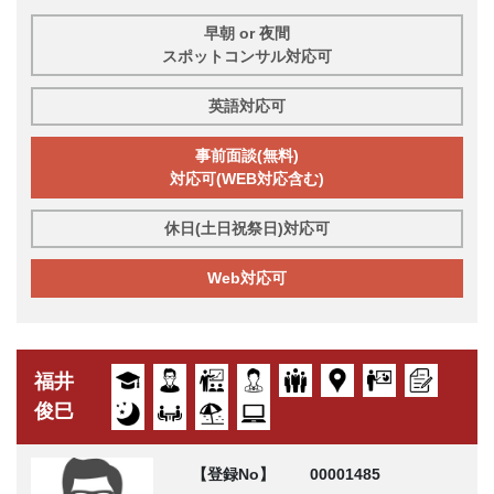
早朝 or 夜間
スポットコンサル対応可
英語対応可
事前面談(無料)
対応可(WEB対応含む)
休日(土日祝祭日)対応可
Web対応可
福井
俊巳
【登録No】
00001485