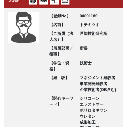
【登録No】
00001189
【名前】
トチミツキ
【ご所属（法
戸知技術研究所
人名）】
【所属部署／
所長
役職】
【学位・資
技術士
格】
【経 験】
マネジメント経験者
事業開発経験者
企業技術者(OB含む)
【関心キーワ
シリコーン
ード】
エラストマー
ポリロタキサン
ウレタン
成形加工