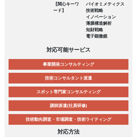
【関心キーワ
バイオミメティクス
ード】
技術戦略
イノベーション
薄膜構造解析
知財戦略
電子顕微鏡
対応可能サービス
事業開発コンサルティング
技術コンサルタント派遣
スポット専門家コンサルティング
講師派遣(社員研修)
技術動向調査・市場調査・技術ライティング
対応方法