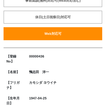
事前面談(無料)対応可(WEB対応含む)
休日(土日祝祭日)対応可
Web対応可
【登録
00000436
No】
【名前】
鴨志田 洋一
【フリガ
カモシダ ヨウイチ
ナ】
【生年月
1947-04-25
日】