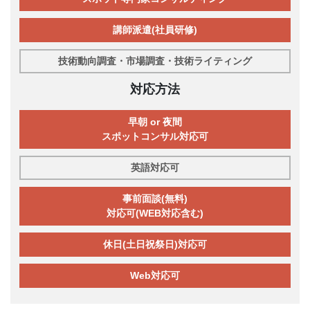
講師派遣(社員研修)
技術動向調査・市場調査・技術ライティング
対応方法
早朝 or 夜間
スポットコンサル対応可
英語対応可
事前面談(無料)
対応可(WEB対応含む)
休日(土日祝祭日)対応可
Web対応可