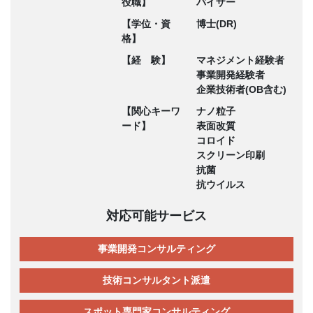
役職】
バイザー
【学位・資
博士(DR)
格】
【経 験】
マネジメント経験者
事業開発経験者
企業技術者(OB含む)
【関心キーワ
ナノ粒子
ード】
表面改質
コロイド
スクリーン印刷
抗菌
抗ウイルス
対応可能サービス
事業開発コンサルティング
技術コンサルタント派遣
スポット専門家コンサルティング