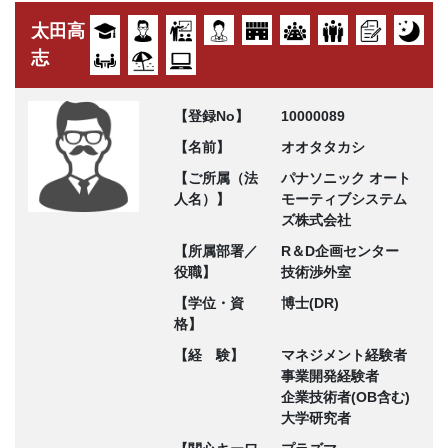
太田高
志
【登録No】
10000089
【名前】
オオタタカシ
【ご所属（法
パナソニック オート
人名）】
モーティブシステム
ズ株式会社
【所属部署／
R＆D企画センター
役職】
技術渉外室
【学位・資
博士(DR)
格】
【経 験】
マネジメント経験者
事業開発経験者
企業技術者(OB含む)
大学研究者