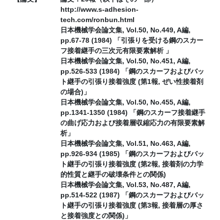
http://www.s-adhesion-
tech.com/ronbun.html
日本機械学会論文集, Vol.50, No.449, A編,
pp.67-78 (1984) 「引張りを受ける鋼のスカー
フ接着継手の三次元有限要素解析 」
日本機械学会論文集, Vol.50, No.451, A編,
pp.526-533 (1984) 「鋼のスカーフおよびバッ
ト継手の引張り接着強度 (第1報, ぜい性接着剤
の場合)」
日本機械学会論文集, Vol.50, No.455, A編,
pp.1341-1350 (1984) 「鋼のスカーフ接着継手
の曲げ応力および接着層収縮応力の有限要素解
析」
日本機械学会論文集, Vol.51, No.463, A編,
pp.926-934 (1985) 「鋼のスカーフおよびバッ
ト継手の引張り接着強度 (第2報, 接着剤の力学
的性質と継手の破壊条件との関係)
日本機械学会論文集, Vol.53, No.487, A編,
pp.514-522 (1987) 「鋼のスカーフおよびバッ
ト継手の引張り接着強度 (第3報, 接着層の厚さ
と接着強度との関係)」