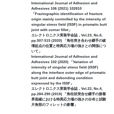
International Journal of Adhesion and
Adhesives 106 (2021) 102810
「Fractographic identification of fracture
origin mainly controlled by the intensity of
singular stress field (ISSF) in prismatic butt
joint with corner fillet」
エレクトロニクス実装学会誌，Vol.23, No.6,
pp.507-515 (2020) 「角柱突き合わせ継手の破
壊起点の位置と特異応力場の強さとの関係につ
いて」
International Journal of Adhesion and
Adhesives 102 (2020) 「Variation of
intensity of singular stress field (ISSF)
along the interface outer edge of prismatic
butt joint and debonding condition
expressed by the ISSF」
エレクトロニクス実装学会誌，Vol.22, No.4,
pp.284-290 (2019) 「角柱状突合せ継手の接着
界面縁における特異応力場の強さの分布と試験
片角部のフィレットの影響」