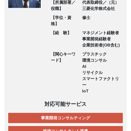
【所属部署／
代表取締役／（元）
役職】
三菱化学株式会社
【学位・資
修士
格】
【経 験】
マネジメント経験者
事業開発経験者
企業技術者(OB含む)
【関心キーワ
プラスチック
ード】
環境コンサル
AI
リサイクル
スマートファクトリ
ー
IoT
対応可能サービス
事業開発コンサルティング
技術コンサルタント派遣