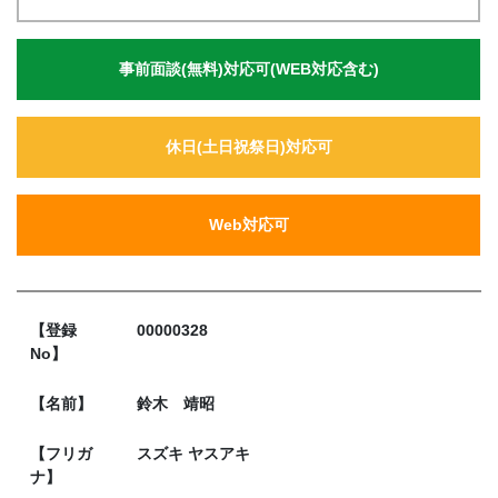
事前面談(無料)対応可(WEB対応含む)
休日(土日祝祭日)対応可
Web対応可
【登録
00000328
No】
【名前】
鈴木 靖昭
【フリガ
スズキ ヤスアキ
ナ】