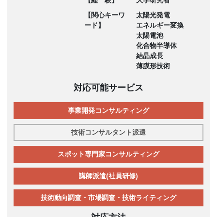
【経 験】
大学研究者
【関心キーワ
太陽光発電
ード】
エネルギー変換
太陽電池
化合物半導体
結晶成長
薄膜形技術
対応可能サービス
事業開発コンサルティング
技術コンサルタント派遣
スポット専門家コンサルティング
講師派遣(社員研修)
技術動向調査・市場調査・技術ライティング