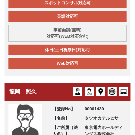
スポットコンサル対応可
英語対応可
事前面談(無料)
対応可(WEB対応含む)
休日(土日祝祭日)対応可
Web対応可
龍岡 照久
【登録No】
00001430
【名前】
タツオカテルヒサ
【ご所属（法
東京電力ホールディ
人名）】
ングス株式会社