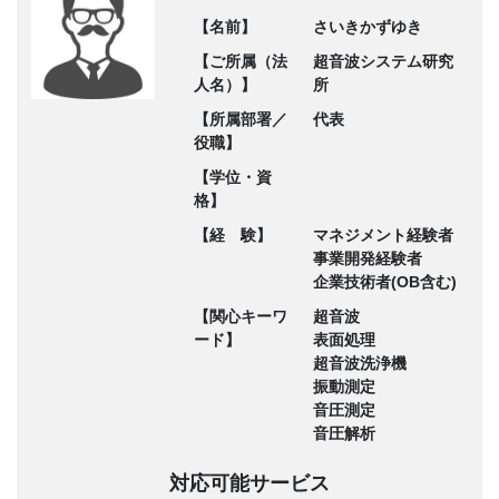
【名前】
さいきかずゆき
【ご所属（法
超音波システム研究
人名）】
所
【所属部署／
代表
役職】
【学位・資
格】
【経 験】
マネジメント経験者
事業開発経験者
企業技術者(OB含む)
【関心キーワ
超音波
ード】
表面処理
超音波洗浄機
振動測定
音圧測定
音圧解析
対応可能サービス