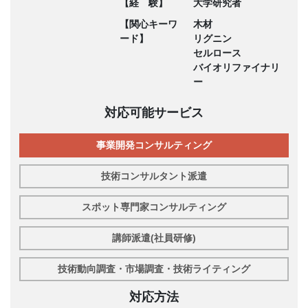
【経 験】
大学研究者
【関心キーワ
木材
ード】
リグニン
セルロース
バイオリファイナリ
ー
対応可能サービス
事業開発コンサルティング
技術コンサルタント派遣
スポット専門家コンサルティング
講師派遣(社員研修)
技術動向調査・市場調査・技術ライティング
対応方法