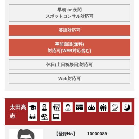
早朝 or 夜間
スポットコンサル対応可
英語対応可
事前面談(無料)
対応可(WEB対応含む)
休日(土日祝祭日)対応可
Web対応可
太田高
志
【登録No】
10000089