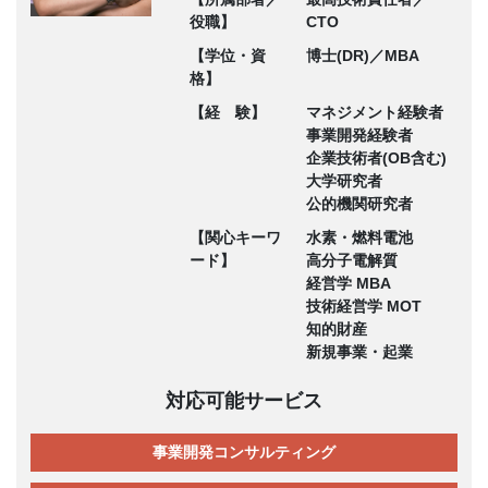
役職】
CTO
【学位・資
博士(DR)／MBA
格】
【経 験】
マネジメント経験者
事業開発経験者
企業技術者(OB含む)
大学研究者
公的機関研究者
【関心キーワ
水素・燃料電池
ード】
高分子電解質
経営学 MBA
技術経営学 MOT
知的財産
新規事業・起業
対応可能サービス
事業開発コンサルティング