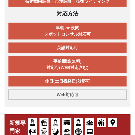
技術動向調査・市場調査・技術ライティング
対応方法
早朝 or 夜間
スポットコンサル対応可
英語対応可
事前面談(無料)
対応可(WEB対応含む)
休日(土日祝祭日)対応可
Web対応可
新規専
門家