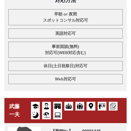
対応方法
早朝 or 夜間
スポットコンサル対応可
英語対応可
事前面談(無料)
対応可(WEB対応含む)
休日(土日祝祭日)対応可
Web対応可
武藤
一夫