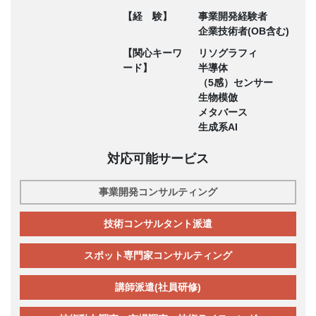
【経 験】
事業開発経験者
企業技術者(OB含む)
【関心キーワ
リソグラフィ
ード】
半導体
（5感）センサー
生物模倣
メタバース
生成系AI
対応可能サービス
事業開発コンサルティング
技術コンサルタント派遣
スポット専門家コンサルティング
講師派遣(社員研修)