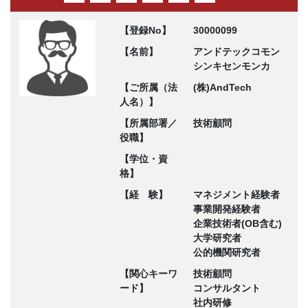
【登録No】
30000099
【名前】
アンドテックコモン
シンキセンモンカ
【ご所属（法
(株)AndTech
人名）】
【所属部署／
技術顧問
役職】
【学位・資
格】
【経 験】
マネジメント経験者
事業開発経験者
企業技術者(OB含む)
大学研究者
公的機関研究者
【関心キーワ
技術顧問
ード】
コンサルタント
社内研修