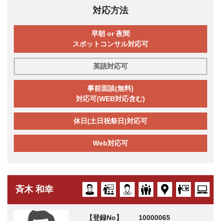
対応方法
早朝 or 夜間
スポットコンサル対応可
英語対応可
事前面談(無料)
対応可(WEB対応含む)
休日(土日祝祭日)対応可
Web対応可
斉木 和幸
【登録No】
10000065