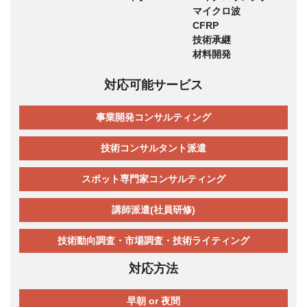
マイクロ波
CFRP
技術承継
材料開発
対応可能サービス
事業開発コンサルティング
技術コンサルタント派遣
スポット専門家コンサルティング
講師派遣(社員研修)
技術動向調査・市場調査・技術ライティング
対応方法
早朝 or 夜間