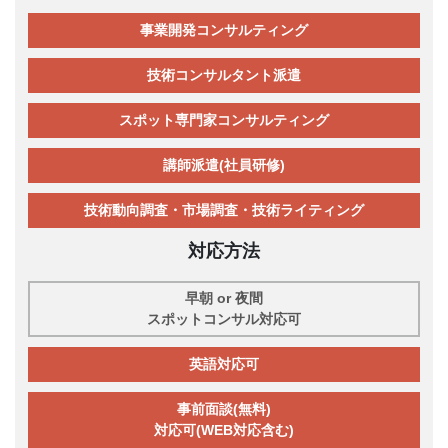
事業開発コンサルティング
技術コンサルタント派遣
スポット専門家コンサルティング
講師派遣(社員研修)
技術動向調査・市場調査・技術ライティング
対応方法
早朝 or 夜間
スポットコンサル対応可
英語対応可
事前面談(無料)
対応可(WEB対応含む)