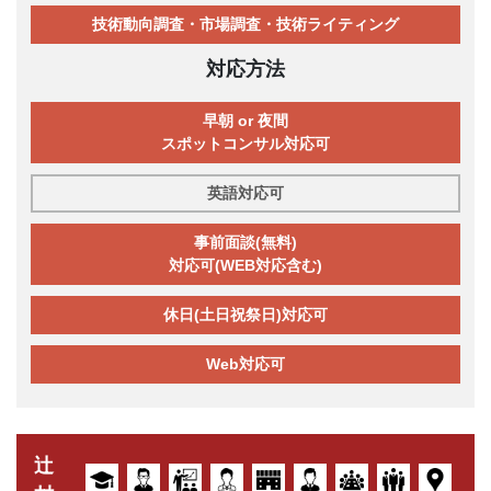
技術動向調査・市場調査・技術ライティング
対応方法
早朝 or 夜間
スポットコンサル対応可
英語対応可
事前面談(無料)
対応可(WEB対応含む)
休日(土日祝祭日)対応可
Web対応可
辻