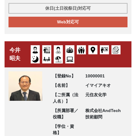
休日(土日祝祭日)対応可
Web対応可
今井
昭夫
【登録No】
10000001
【名前】
イマイアキオ
【ご所属（法
元住友化学
人名）】
【所属部署／
株式会社AndTech
役職】
技術顧問
【学位・資
格】