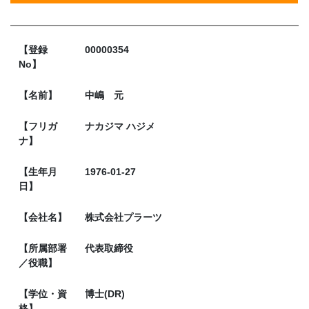
【登録
00000354
No】
【名前】
中嶋 元
【フリガ
ナカジマ ハジメ
ナ】
【生年月
1976-01-27
日】
【会社名】
株式会社プラーツ
【所属部署
代表取締役
／役職】
【学位・資
博士(DR)
格】