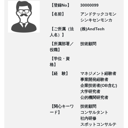
【登録No】
30000099
【名前】
アンドテックコモン
シンキセンモンカ
【ご所属（法
(株)AndTech
人名）】
【所属部署／
技術顧問
役職】
【学位・資
格】
【経 験】
マネジメント経験者
事業開発経験者
企業技術者(OB含む)
大学研究者
公的機関研究者
【関心キーワ
技術顧問
ード】
コンサルタント
社内研修
スポットコンサルテ