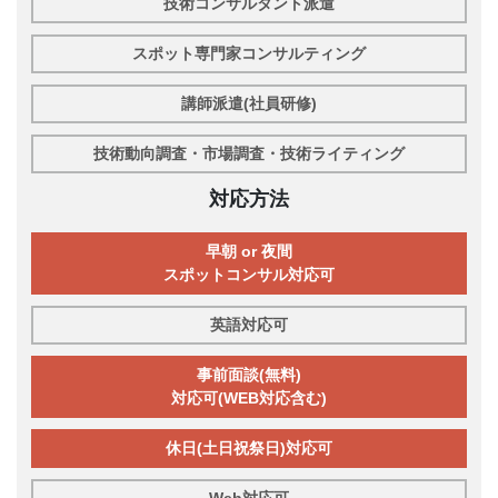
技術コンサルタント派遣
スポット専門家コンサルティング
講師派遣(社員研修)
技術動向調査・市場調査・技術ライティング
対応方法
早朝 or 夜間
スポットコンサル対応可
英語対応可
事前面談(無料)
対応可(WEB対応含む)
休日(土日祝祭日)対応可
Web対応可