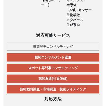
ード】
半導体
（5感）センサー
生物模倣
メタバース
生成系AI
対応可能サービス
事業開発コンサルティング
技術コンサルタント派遣
スポット専門家コンサルティング
講師派遣(社員研修)
技術動向調査・市場調査・技術ライティング
対応方法