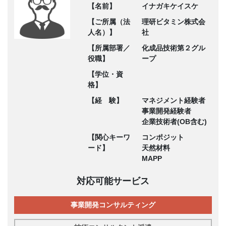
【名前】
イナガキケイスケ
【ご所属（法
理研ビタミン株式会
人名）】
社
【所属部署／
化成品技術第２グル
役職】
ープ
【学位・資
格】
【経 験】
マネジメント経験者
事業開発経験者
企業技術者(OB含む)
【関心キーワ
コンポジット
ード】
天然材料
MAPP
対応可能サービス
事業開発コンサルティング