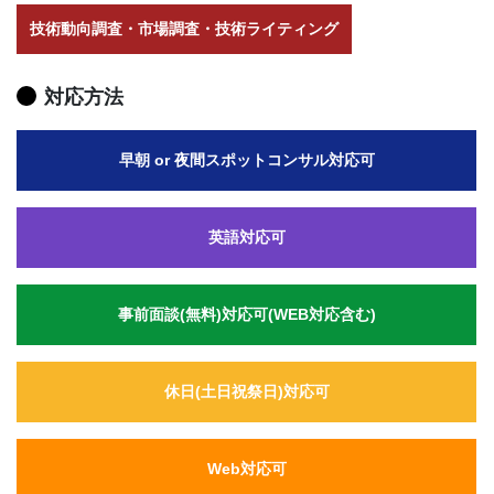
技術動向調査・市場調査・技術ライティング
対応方法
早朝 or 夜間スポットコンサル対応可
英語対応可
事前面談(無料)対応可(WEB対応含む)
休日(土日祝祭日)対応可
Web対応可