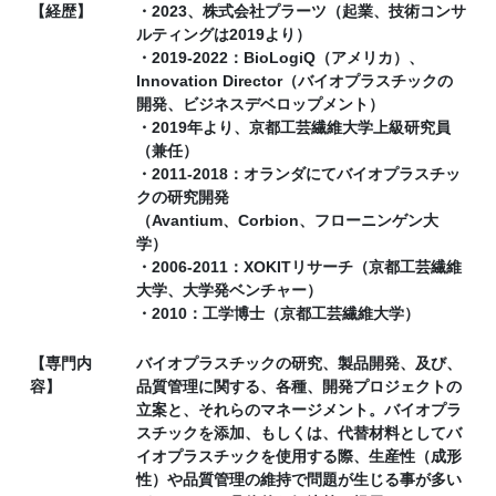
【経歴】
・2023、株式会社プラーツ（起業、技術コンサ
ルティングは2019より）
・2019-2022：BioLogiQ（アメリカ）、
Innovation Director（バイオプラスチックの
開発、ビジネスデベロップメント）
・2019年より、京都工芸繊維大学上級研究員
（兼任）
・2011-2018：オランダにてバイオプラスチッ
クの研究開発
（Avantium、Corbion、フローニンゲン大
学）
・2006-2011：XOKITリサーチ（京都工芸繊維
大学、大学発ベンチャー）
・2010：工学博士（京都工芸繊維大学）
【専門内
バイオプラスチックの研究、製品開発、及び、
容】
品質管理に関する、各種、開発プロジェクトの
立案と、それらのマネージメント。バイオプラ
スチックを添加、もしくは、代替材料としてバ
イオプラスチックを使用する際、生産性（成形
性）や品質管理の維持で問題が生じる事が多い