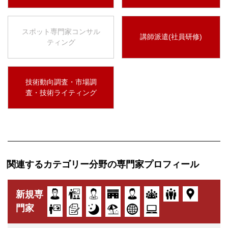
スポット専門家コンサル
講師派遣(社員研修)
ティング
技術動向調査・市場調
査・技術ライティング
関連するカテゴリー分野の専門家プロフィール
新規専
門家