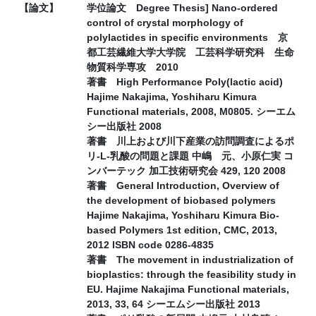
【論文】
学位論文 Degree Thesis] Nano-ordered
control of crystal morphology of
polylactides in specific environments 京
都工芸繊維大学大学院 工芸科学研究科 生命
物質科学専攻 2010
著書 High Performance Poly(lactic acid)
Hajime Nakajima, Yoshiharu Kimura
Functional materials, 2008, M0805. シーエム
シー出版社 2008
著書 川上および川下産業の訪問調査によるポ
リ-L-乳酸の問題と課題 中嶋 元、小原仁実 コ
ンバーテック 加工技術研究会 429, 120 2008
著書 General Introduction, Overview of
the development of biobased polymers
Hajime Nakajima, Yoshiharu Kimura Bio-
based Polymers 1st edition, CMC, 2013,
2012 ISBN code 0286-4835
著書 The movement in industrialization of
bioplastics: through the feasibility study in
EU. Hajime Nakajima Functional materials,
2013, 33, 64 シーエムシー出版社 2013