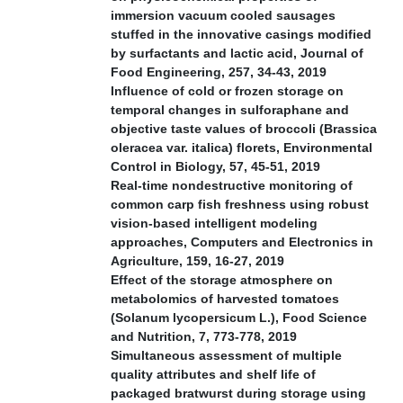
immersion vacuum cooled sausages
stuffed in the innovative casings modified
by surfactants and lactic acid, Journal of
Food Engineering, 257, 34-43, 2019
Influence of cold or frozen storage on
temporal changes in sulforaphane and
objective taste values of broccoli (Brassica
oleracea var. italica) florets, Environmental
Control in Biology, 57, 45-51, 2019
Real-time nondestructive monitoring of
common carp fish freshness using robust
vision-based intelligent modeling
approaches, Computers and Electronics in
Agriculture, 159, 16-27, 2019
Effect of the storage atmosphere on
metabolomics of harvested tomatoes
(Solanum lycopersicum L.), Food Science
and Nutrition, 7, 773-778, 2019
Simultaneous assessment of multiple
quality attributes and shelf life of
packaged bratwurst during storage using