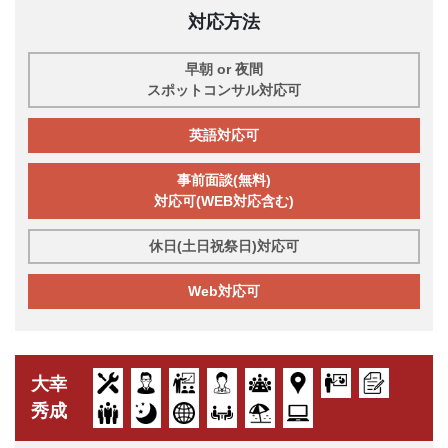
対応方法
早朝 or 夜間
スポットコンサル対応可
英語対応可
事前面談(無料)
対応可(WEB対応含む)
休日(土日祝祭日)対応可
Web対応可
大幸
秀成