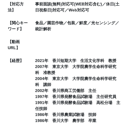
【対応方
事前面談(無料)対応可(WEB対応含む)／休日(土
法】
日祝祭日)対応可／Web対応可
【関心キー
食品／園芸作物／包装／鮮度／光センシング／
ワード】
統計解析
【動画
URL】
【経歴】
2021年 香川短期大学 生活文化学科 教授
2007年 東京大学 大学院農学生命科学研究
科 准教授
2004年 東京大学 大学院農学生命科学研究
科 講師
2002年 香川県商工労働部 主任
1997年 香川県発酵食品試験場 主任研究員
1991年 香川県発酵食品試験場 高松分場 主
任技師
1986年 香川県農業試験場 技師
1986年 香川大学 農学部 卒業