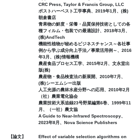
CRC Press, Taylor & Francis Group, LLC
ポストハーベスト工学事典、2019年1月、(株)
朝倉書店
青果物の鮮度・栄養・品質保持技術としての各
種フィルム・包装での最適設計、2018年3月、
(株)AndTech
機能性植物が秘めるビジネスチャンス～各社事
例から学ぶ成分向上手法／事業活用例～、2016
年3月、(株)情報機構
農産食品プロセス工学、2015年2月、文永堂出
版(株)
農産物・食品検査法の新展開、2010年7月、
(株)シーエムシー出版
人工光源の農林水産分野への応用、2010年2月
（社）農業電化協会
農業技術大系追録23号野菜編第6巻、1999年11
月、（一社）農文協
A Guide to Near-Infrared Spectroscopy、
2023年8月、Nova Science Publishers
【論文】
Effect of variable selection algorithms on