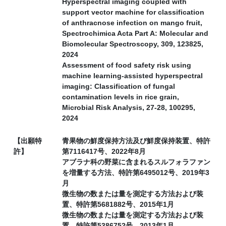
Hyperspectral imaging coupled with
support vector machine for classification
of anthracnose infection on mango fruit,
Spectrochimica Acta Part A: Molecular and
Biomolecular Spectroscopy, 309, 123825,
2024
Assessment of food safety risk using
machine learning-assisted hyperspectral
imaging: Classification of fungal
contamination levels in rice grain,
Microbial Risk Analysis, 27-28, 100295,
2024
【出願特
青果物の鮮度保持方法及び鮮度保持装置、特許
許】
第7116417号、2022年8月
アブラナ科の野菜に含まれるスルフォラファン
を増量する方法、特許第6495012号、2019年3
月
微生物の数または量を測定する方法および装
置、特許第5681882号、2015年1月
微生物の数または量を測定する方法および装
置、特許第5386752号、2013年1月