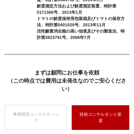
鮮度測定方法および鮮度測定装置、特許第
5171366号、2013年1月
トマトの鮮度保持用包装袋及びトマトの保存方
法、特許第5401020号、2013年11月
活性酸素消去能の高い佃煮及びその製造法、特
許第3823791号、2006年7月
まずは顧問にお仕事を依頼
（この時点では費用は未発生なのでご安心くださ
い）
事業開発コンサルティン
技術コンサルタント派
グ
遣