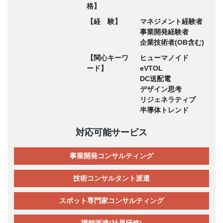
格】
【経 験】
マネジメント経験者
事業開発経験者
企業技術者(OB含む)
【関心キーワ
ヒューマノイド
ード】
eVTOL
DC送配電
デザイン思考
リジェネラティブ
半導体トレンド
対応可能サービス
事業開発コンサルティング
技術コンサルタント派遣
スポット専門家コンサルティング
講師派遣(社員研修)