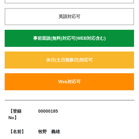
英語対応可
事前面談(無料)対応可(WEB対応含む)
休日(土日祝祭日)対応可
Web対応可
【登録
00000185
No】
【名前】
牧野 義雄