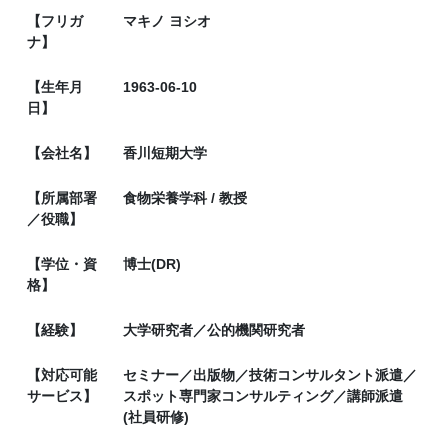
【フリガ
マキノ ヨシオ
ナ】
【生年月
1963-06-10
日】
【会社名】
香川短期大学
【所属部署
食物栄養学科 / 教授
／役職】
【学位・資
博士(DR)
格】
【経験】
大学研究者／公的機関研究者
【対応可能
セミナー／出版物／技術コンサルタント派遣／
サービス】
スポット専門家コンサルティング／講師派遣
(社員研修)