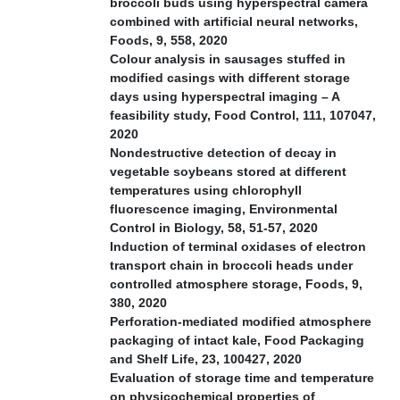
broccoli buds using hyperspectral camera
combined with artificial neural networks,
Foods, 9, 558, 2020
Colour analysis in sausages stuffed in
modified casings with different storage
days using hyperspectral imaging – A
feasibility study, Food Control, 111, 107047,
2020
Nondestructive detection of decay in
vegetable soybeans stored at different
temperatures using chlorophyll
fluorescence imaging, Environmental
Control in Biology, 58, 51-57, 2020
Induction of terminal oxidases of electron
transport chain in broccoli heads under
controlled atmosphere storage, Foods, 9,
380, 2020
Perforation-mediated modified atmosphere
packaging of intact kale, Food Packaging
and Shelf Life, 23, 100427, 2020
Evaluation of storage time and temperature
on physicochemical properties of