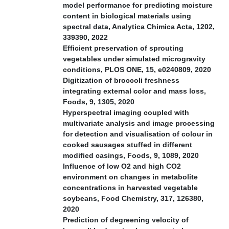
model performance for predicting moisture
content in biological materials using
spectral data, Analytica Chimica Acta, 1202,
339390, 2022
Efficient preservation of sprouting
vegetables under simulated microgravity
conditions, PLOS ONE, 15, e0240809, 2020
Digitization of broccoli freshness
integrating external color and mass loss,
Foods, 9, 1305, 2020
Hyperspectral imaging coupled with
multivariate analysis and image processing
for detection and visualisation of colour in
cooked sausages stuffed in different
modified casings, Foods, 9, 1089, 2020
Influence of low O2 and high CO2
environment on changes in metabolite
concentrations in harvested vegetable
soybeans, Food Chemistry, 317, 126380,
2020
Prediction of degreening velocity of