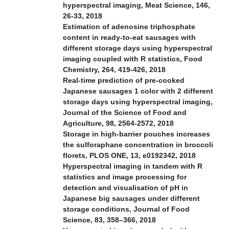
hyperspectral imaging, Meat Science, 146,
26-33, 2018
Estimation of adenosine triphosphate
content in ready-to-eat sausages with
different storage days using hyperspectral
imaging coupled with R statistics, Food
Chemistry, 264, 419-426, 2018
Real-time prediction of pre-cooked
Japanese sausages 1 color with 2 different
storage days using hyperspectral imaging,
Journal of the Science of Food and
Agriculture, 98, 2564-2572, 2018
Storage in high-barrier pouches increases
the sulforaphane concentration in broccoli
florets, PLOS ONE, 13, e0192342, 2018
Hyperspectral imaging in tandem with R
statistics and image processing for
detection and visualisation of pH in
Japanese big sausages under different
storage conditions, Journal of Food
Science, 83, 358–366, 2018