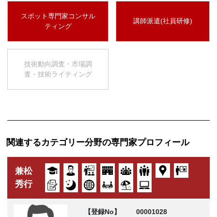
スポット専門家コンサル
講師派遣(社員研修)
ティング
技術動向調査・市場調
査・技術ライティング
関連するカテゴリー分野の専門家プロフィール
兼松
秀行
【登録No】
00001028