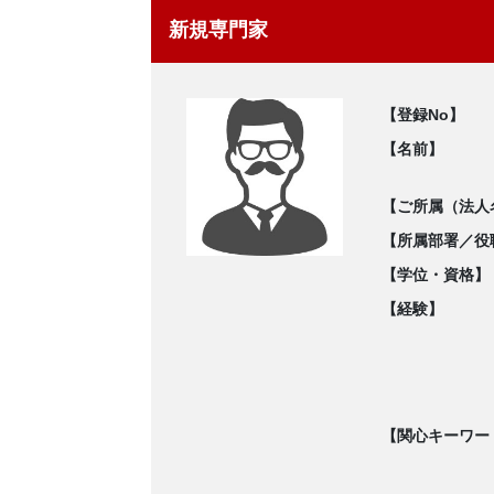
新規専門家
【登録No】
【名前】
【ご所属（法人
【所属部署／役
【学位・資格】
【経験】
【関心キーワー