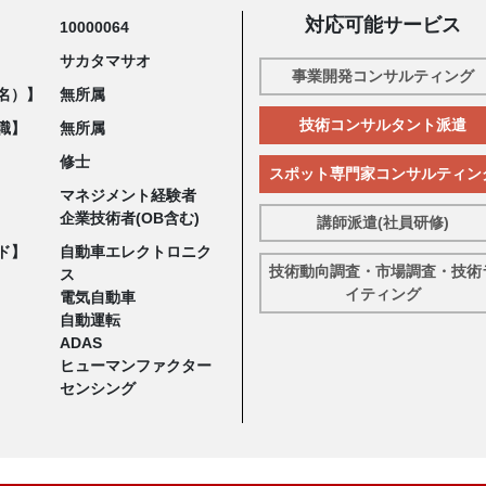
対応可能サービス
10000064
サカタマサオ
事業開発コンサルティング
名）】
無所属
技術コンサルタント派遣
職】
無所属
修士
スポット専門家コンサルティン
マネジメント経験者
企業技術者(OB含む)
講師派遣(社員研修)
ド】
自動車エレクトロニク
技術動向調査・市場調査・技術
ス
イティング
電気自動車
自動運転
ADAS
ヒューマンファクター
センシング