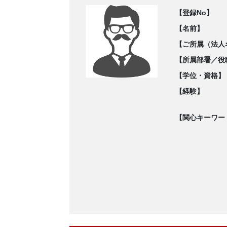
【登録No】
【名前】
【ご所属（法人
【所属部署／役
【学位・資格】
【経験】
【関心キーワー