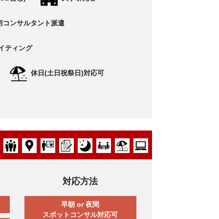
術コンサルタント派遣
イティング
休日(土日祝祭日)対応可
対応方法
早朝 or 夜間
スポットコンサル対応可