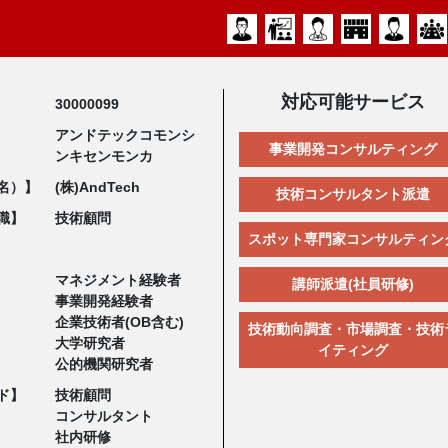
対応可能サービス
30000099
アンドテックコモンシ
事業開発コンサルティング
ンキセンモンカ
名）】
(株)AndTech
技術コンサルタント派遣
職】
技術顧問
スポット専門家コンサルティン
マネジメント経験者
講師派遣(社員研修)
事業開発経験者
企業技術者(OB含む)
技術動向調査・市場調査・技術
大学研究者
イティング
公的機関研究者
ド】
技術顧問
コンサルタント
社内研修