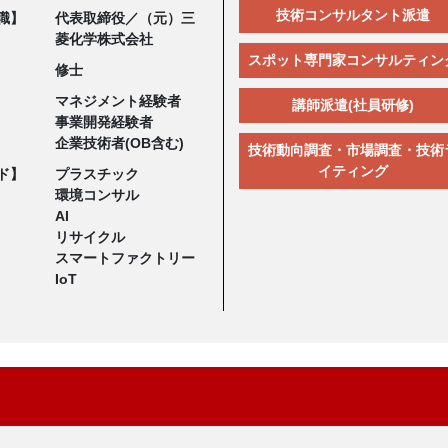
技術コンサルタント派遣
職】
代表取締役／（元）三
菱化学株式会社
スポット専門家コンサルティン
修士
マネジメント経験者
講師派遣(社員研修)
事業開発経験者
企業技術者(OB含む)
技術動向調査・市場調査・技術
イティング
ド】
プラスチック
環境コンサル
AI
リサイクル
スマートファクトリー
IoT