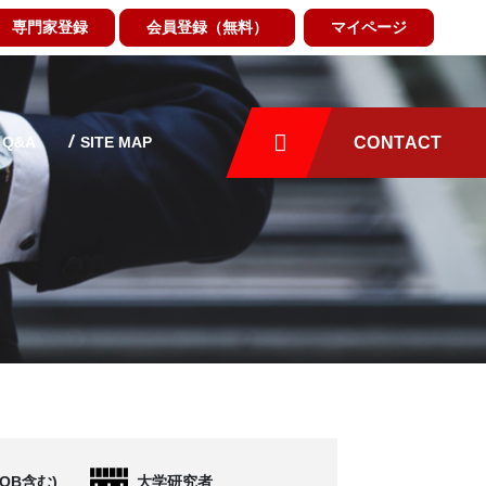
専門家登録
会員登録（無料）
マイページ
Q&A
SITE MAP
CONTACT
OB含む)
大学研究者