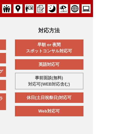
対応方法
早朝 or 夜間
スポットコンサル対応可
英語対応可
グ
事前面談(無料)
対応可(WEB対応含む)
休日(土日祝祭日)対応可
ラ
Web対応可