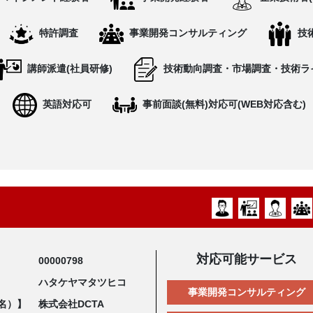
特許調査
事業開発コンサルティング
技
講師派遣(社員研修)
技術動向調査・市場調査・技術ラ
英語対応可
事前面談(無料)対応可(WEB対応含む)
対応可能サービス
00000798
ハタケヤマタツヒコ
事業開発コンサルティング
名）】
株式会社DCTA