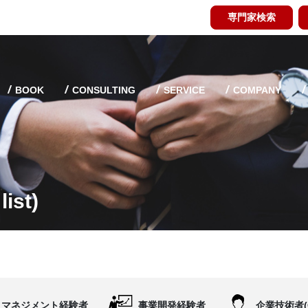
専門家検索
BOOK
CONSULTING
SERVICE
COMPANY
ist)
マネジメント経験者
事業開発経験者
企業技術者(