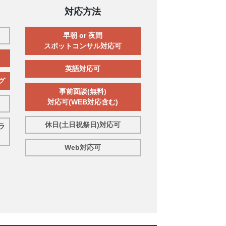
対応方法
早朝 or 夜間
スポットコンサル対応可
英語対応可
グ
事前面談(無料)
対応可(WEB対応含む)
休日(土日祝祭日)対応可
ラ
Web対応可