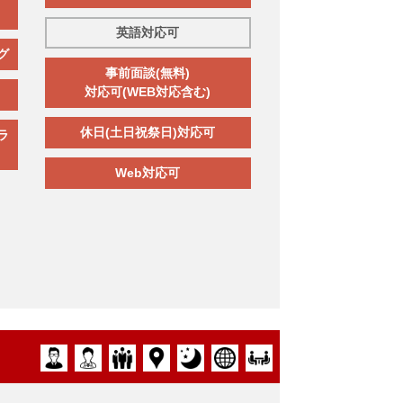
英語対応可
グ
事前面談(無料)
対応可(WEB対応含む)
休日(土日祝祭日)対応可
ラ
Web対応可