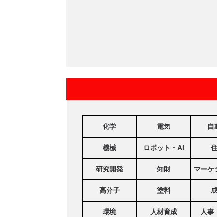
化学
電気
自
機械
ロボット・AI
研究開発
知財
マーケ
高分子
塗料
環境
人材育成
人事