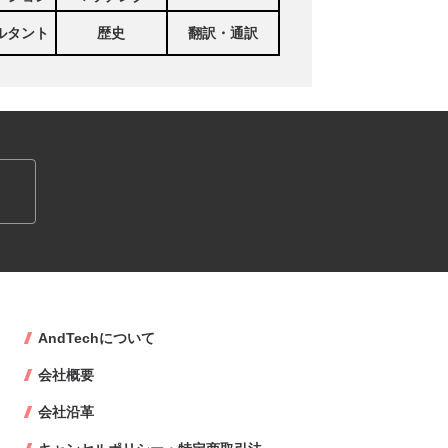
ルタント
歴史
翻訳・通訳
AndTechについて
会社概要
会社沿革