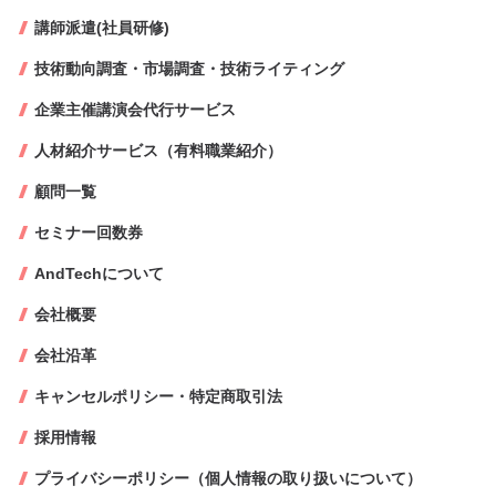
講師派遣(社員研修)
技術動向調査・市場調査・技術ライティング
企業主催講演会代行サービス
人材紹介サービス（有料職業紹介）
顧問一覧
セミナー回数券
AndTechについて
会社概要
会社沿革
キャンセルポリシー・特定商取引法
採用情報
プライバシーポリシー（個人情報の取り扱いについて）