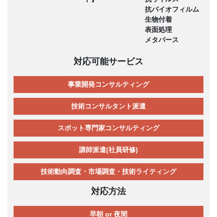
抗バイオフィルム
生物付着
表面処理
メタバース
対応可能サービス
事業開発コンサルティング
技術コンサルタント派遣
スポット専門家コンサルティング
講師派遣(社員研修)
技術動向調査・市場調査・技術ライティング
対応方法
早朝 or 夜間