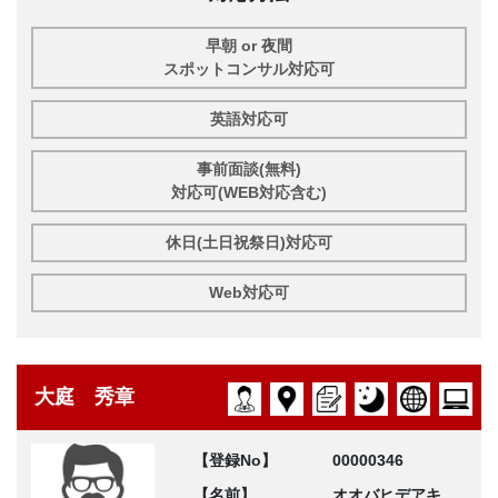
早朝 or 夜間
スポットコンサル対応可
英語対応可
事前面談(無料)
対応可(WEB対応含む)
休日(土日祝祭日)対応可
Web対応可
大庭 秀章
【登録No】
00000346
【名前】
オオバヒデアキ