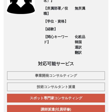
名）】
【所属部署／役
無所属
職】
【学位・資格】
【経験】
【関心キーワー
化粧品
ド】
韓国
通訳
翻訳
対応可能サービス
事業開発コンサルティング
技術コンサルタント派遣
スポット専門家コンサルティング
講師派遣(社員研修)