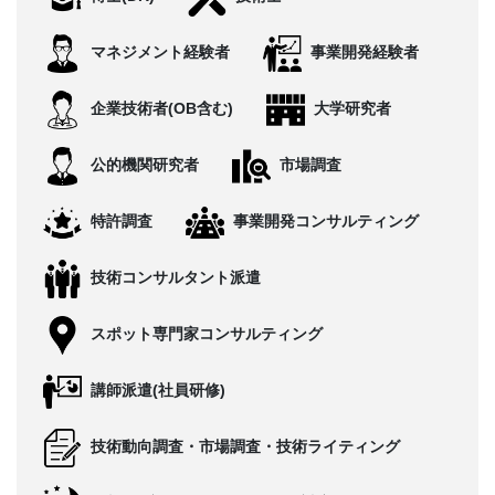
CONTACT
マネジメント経験者
事業開発経験者
企業技術者(OB含む)
大学研究者
公的機関研究者
市場調査
特許調査
事業開発コンサルティング
技術コンサルタント派遣
スポット専門家コンサルティング
講師派遣(社員研修)
技術動向調査・市場調査・技術ライティング