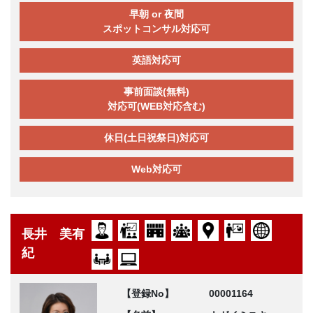
早朝 or 夜間
スポットコンサル対応可
英語対応可
事前面談(無料)
対応可(WEB対応含む)
休日(土日祝祭日)対応可
Web対応可
長井 美有
紀
【登録No】
00001164