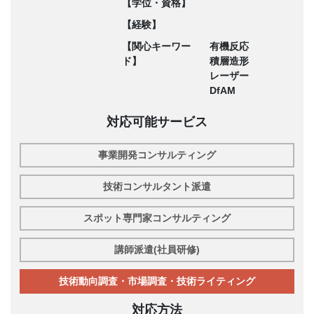
【学位・資格】
【経験】
【関心キーワー
有機反応
ド】
積層造形
レーザー
DfAM
対応可能サービス
事業開発コンサルティング
技術コンサルタント派遣
スポット専門家コンサルティング
講師派遣(社員研修)
技術動向調査・市場調査・技術ライティング
対応方法