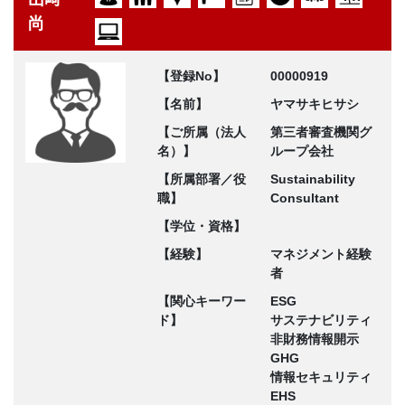
尚
【登録No】
00000919
【名前】
ヤマサキヒサシ
【ご所属（法人
第三者審査機関グ
名）】
ループ会社
【所属部署／役
Sustainability
職】
Consultant
【学位・資格】
【経験】
マネジメント経験
者
【関心キーワー
ESG
ド】
サステナビリティ
非財務情報開示
GHG
情報セキュリティ
EHS