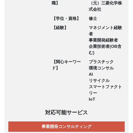
職】
（元）三菱化学株
式会社
【学位・資格】
修士
【経験】
マネジメント経験
者
事業開発経験者
企業技術者(OB含
む)
【関心キーワー
プラスチック
ド】
環境コンサル
AI
リサイクル
スマートファクト
リー
IoT
対応可能サービス
事業開発コンサルティング