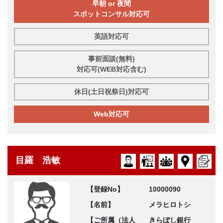
早朝 or 夜間
スポットコンサル対応可
英語対応可
事前面談(無料)
対応可(WEB対応含む)
休日(土日祝祭日)対応可
Web対応可
目羅 浩敏
【登録No】
10000090
【名前】
メラヒロトシ
【ご所属（法人
きらぼし銀行