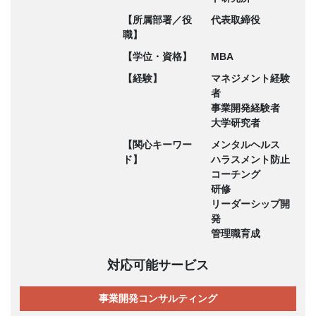
【所属部署／役
代表取締役
職】
【学位・資格】
MBA
【経験】
マネジメント経験
者
事業開発経験者
大学研究者
【関心キーワー
メンタルヘルス
ド】
ハラスメント防止
コーチング
研修
リーダーシップ開
発
管理職育成
対応可能サービス
事業開発コンサルティング