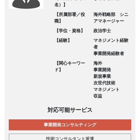
名）】
【所属部署／役
海外戦略部 シニ
職】
アマネージャー
【学位・資格】
政治学士
【経験】
マネジメント経験
者
事業開発経験者
【関心キーワー
海外
ド】
事業開発
新規事業
次世代技術
マネジメント
収益
対応可能サービス
事業開発コンサルティング
技術コンサルタント派遣