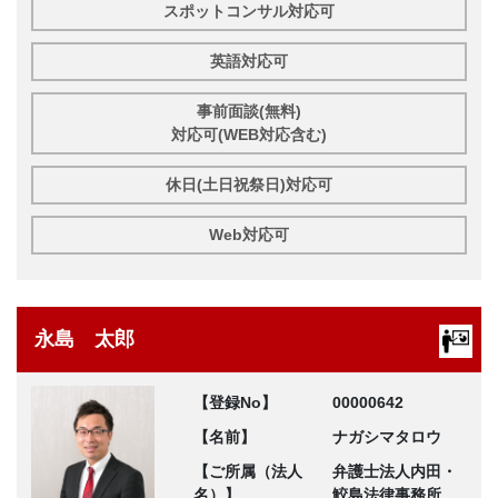
スポットコンサル対応可
英語対応可
事前面談(無料)
対応可(WEB対応含む)
休日(土日祝祭日)対応可
Web対応可
永島 太郎
【登録No】
00000642
【名前】
ナガシマタロウ
【ご所属（法人
弁護士法人内田・
名）】
鮫島法律事務所