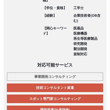
職】
【学位・資格】
工学士
【経験】
企業技術者(OB含
む)
【関心キーワー
医薬品
ド】
医療機器
再生等医療製品
研究開発
製法開発
規制対応
対応可能サービス
事業開発コンサルティング
技術コンサルタント派遣
スポット専門家コンサルティング
講師派遣(社員研修)