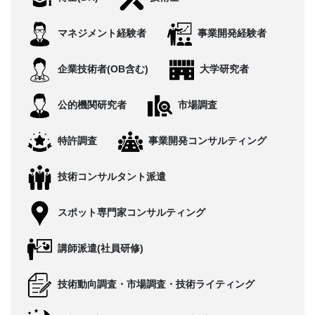
CONTACT
マネジメント経験者
事業開発経験者
企業技術者(OB含む)
大学研究者
公的機関研究者
市場調査
特許調査
事業開発コンサルティング
技術コンサルタント派遣
スポット専門家コンサルティング
講師派遣(社員研修)
技術動向調査・市場調査・技術ライティング