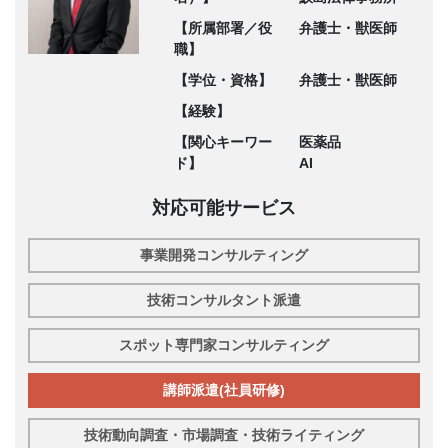
【所属部署／役
弁護士・獣医師
職】
【学位・資格】
弁護士・獣医師
【経験】
【関心キーワー
医薬品
ド】
AI
対応可能サービス
事業開発コンサルティング
技術コンサルタント派遣
スポット専門家コンサルティング
講師派遣(社員研修)
技術動向調査・市場調査・技術ライティング