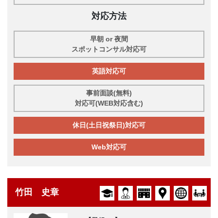
対応方法
早朝 or 夜間
スポットコンサル対応可
英語対応可
事前面談(無料)
対応可(WEB対応含む)
休日(土日祝祭日)対応可
Web対応可
竹田 史章