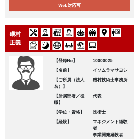
Web対応可
磯村
正義
【登録No】
10000025
【名前】
イソムラマサヨシ
【ご所属（法人
磯村技術士事務所
名）】
【所属部署／役
代表
職】
【学位・資格】
技術士
【経験】
マネジメント経験
者
事業開発経験者