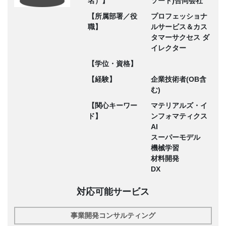
名）】
ソート)合同会社
【所属部署／役
プロフェッショナ
職】
ルサービス＆カス
タマーサクセス ダ
イレクター
【学位・資格】
【経験】
企業技術者(OB含
む)
【関心キーワー
マテリアルズ・イ
ド】
ンフォマティクス
AI
スーパーモデル
機械学習
材料開発
DX
対応可能サービス
事業開発コンサルティング