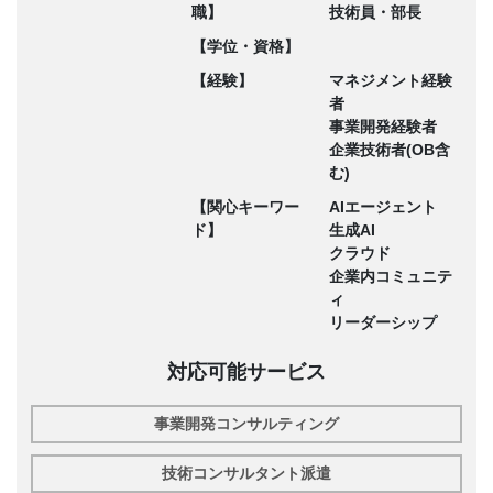
職】
技術員・部長
【学位・資格】
【経験】
マネジメント経験
者
事業開発経験者
企業技術者(OB含
む)
【関心キーワー
AIエージェント
ド】
生成AI
クラウド
企業内コミュニテ
ィ
リーダーシップ
対応可能サービス
事業開発コンサルティング
技術コンサルタント派遣