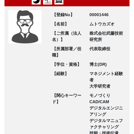
【登録No】
00001446
【名前】
ムトウカズオ
【ご所属（法人
株式会社武藤技術
名）】
研究所
【所属部署／役
代表取締役
職】
【学位・資格】
博士(DR)
【経験】
マネジメント経験
者
大学研究者
【関心キーワー
モノづくり
ド】
CAD/CAM
デジタルエンジニ
アリング
デジタルマニュフ
ァクチャリング
技能・技術伝承