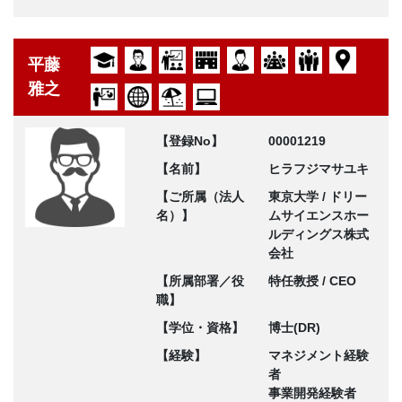
平藤
雅之
【登録No】
00001219
【名前】
ヒラフジマサユキ
【ご所属（法人
東京大学 / ドリー
名）】
ムサイエンスホー
ルディングス株式
会社
【所属部署／役
特任教授 / CEO
職】
【学位・資格】
博士(DR)
【経験】
マネジメント経験
者
事業開発経験者