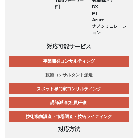
【関心キーワー
有機物理学
ド】
DX
MI
Azure
ナノシミュレーシ
ョン
対応可能サービス
事業開発コンサルティング
技術コンサルタント派遣
スポット専門家コンサルティング
講師派遣(社員研修)
技術動向調査・市場調査・技術ライティング
対応方法