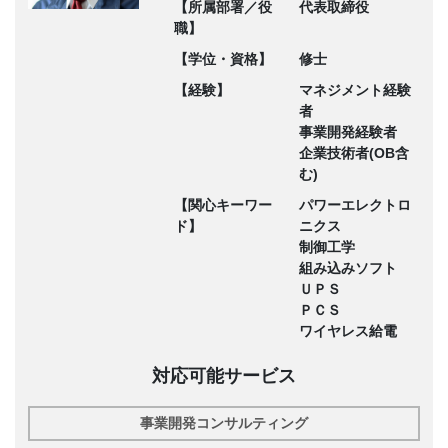
【所属部署／役
代表取締役
職】
【学位・資格】
修士
【経験】
マネジメント経験
者
事業開発経験者
企業技術者(OB含
む)
【関心キーワー
パワーエレクトロ
ド】
ニクス
制御工学
組み込みソフト
ＵＰＳ
ＰＣＳ
ワイヤレス給電
対応可能サービス
事業開発コンサルティング