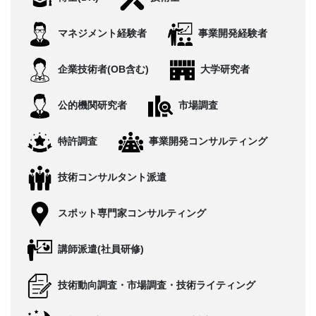
CONTACT
マネジメント経験者
事業開発経験者
企業技術者(OB含む)
大学研究者
公的機関研究者
市場調査
特許調査
事業開発コンサルティング
技術コンサルタント派遣
スポット専門家コンサルティング
講師派遣(社員研修)
技術動向調査・市場調査・技術ライティング