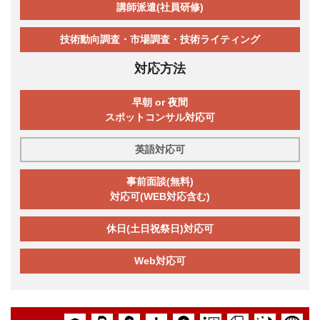
講師派遣(社員研修)
技術動向調査・市場調査・技術ライティング
対応方法
早朝 or 夜間
スポットコンサル対応可
英語対応可
事前面談(無料)
対応可(WEB対応含む)
休日(土日祝祭日)対応可
Web対応可