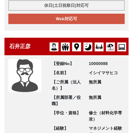
休日(土日祝祭日)対応可
Web対応可
石井正彦
【登録No】
10000088
【名前】
イシイマサヒコ
【ご所属（法人
無所属
名）】
【所属部署／役
無所属
職】
【学位・資格】
修士（材料化学専
攻）
【経験】
マネジメント経験