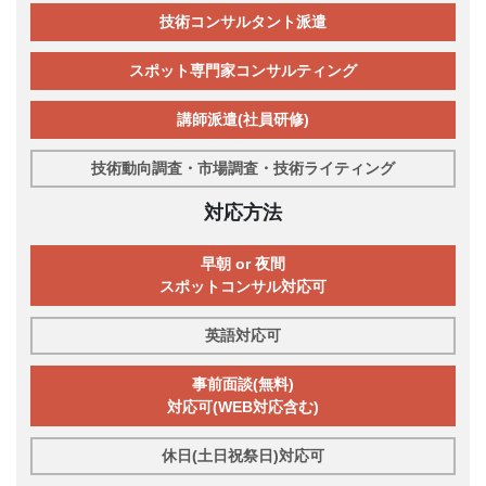
技術コンサルタント派遣
スポット専門家コンサルティング
講師派遣(社員研修)
技術動向調査・市場調査・技術ライティング
対応方法
早朝 or 夜間
スポットコンサル対応可
英語対応可
事前面談(無料)
対応可(WEB対応含む)
休日(土日祝祭日)対応可