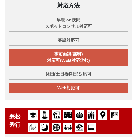
対応方法
早朝 or 夜間
スポットコンサル対応可
英語対応可
事前面談(無料)
対応可(WEB対応含む)
休日(土日祝祭日)対応可
Web対応可
兼松
秀行