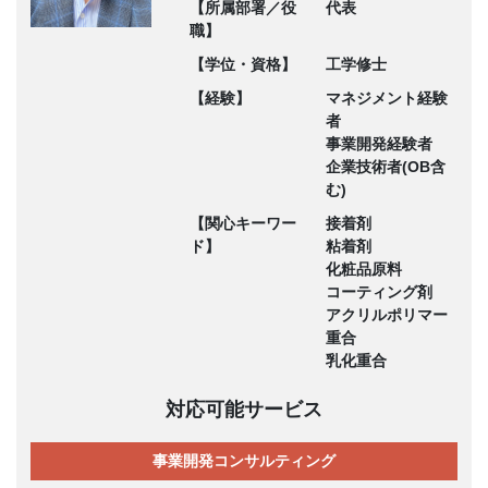
【所属部署／役
代表
職】
【学位・資格】
工学修士
【経験】
マネジメント経験
者
事業開発経験者
企業技術者(OB含
む)
【関心キーワー
接着剤
ド】
粘着剤
化粧品原料
コーティング剤
アクリルポリマー
重合
乳化重合
対応可能サービス
事業開発コンサルティング