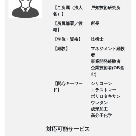
【ご所属（法人
戸知技術研究所
名）】
【所属部署／役
所長
職】
【学位・資格】
技術士
【経験】
マネジメント経験
者
事業開発経験者
企業技術者(OB含
む)
【関心キーワー
シリコーン
ド】
エラストマー
ポリロタキサン
ウレタン
成形加工
高分子化学
対応可能サービス