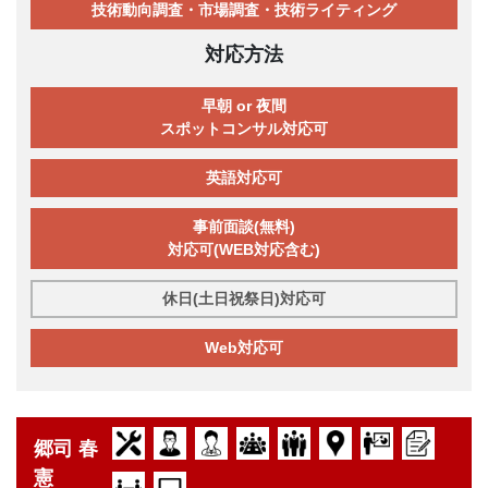
技術動向調査・市場調査・技術ライティング
対応方法
早朝 or 夜間
スポットコンサル対応可
英語対応可
事前面談(無料)
対応可(WEB対応含む)
休日(土日祝祭日)対応可
Web対応可
郷司 春
憲