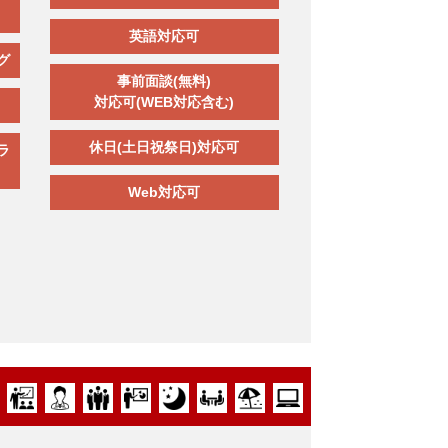
英語対応可
グ
事前面談(無料)
対応可(WEB対応含む)
休日(土日祝祭日)対応可
ラ
Web対応可