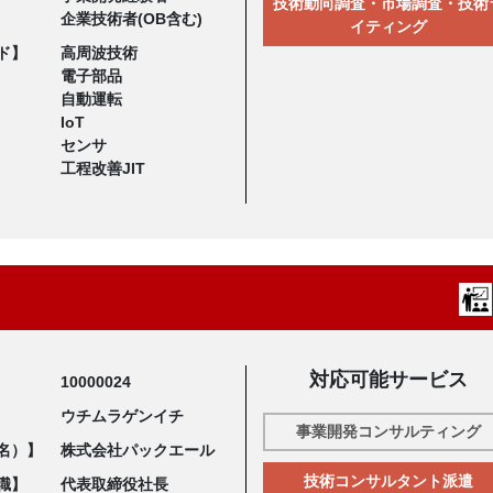
技術動向調査・市場調査・技術
企業技術者(OB含む)
イティング
ド】
高周波技術
電子部品
自動運転
IoT
センサ
工程改善JIT
対応可能サービス
10000024
ウチムラゲンイチ
事業開発コンサルティング
名）】
株式会社パックエール
技術コンサルタント派遣
職】
代表取締役社長