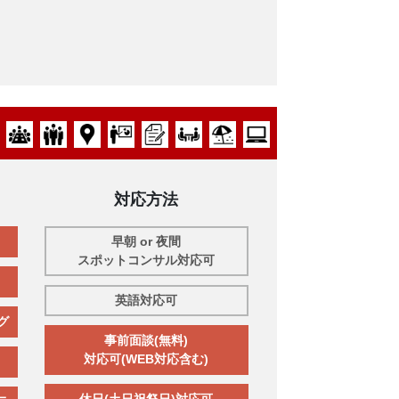
対応方法
早朝 or 夜間
スポットコンサル対応可
英語対応可
グ
事前面談(無料)
対応可(WEB対応含む)
休日(土日祝祭日)対応可