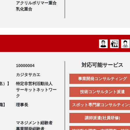
アクリルポリマー重合
乳化重合
対応可能サービス
10000004
カジタサカエ
事業開発コンサルティング
名）】
特定非営利活動法人
サーキットネットワー
技術コンサルタント派遣
ク
職】
理事長
スポット専門家コンサルティン
講師派遣(社員研修)
マネジメント経験者
事業開発経験者