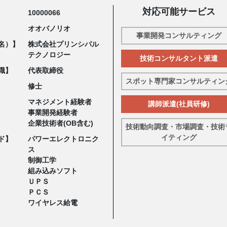
対応可能サービス
10000066
オオバノリオ
事業開発コンサルティング
名）】
株式会社プリンシパル
テクノロジー
技術コンサルタント派遣
職】
代表取締役
スポット専門家コンサルティン
修士
マネジメント経験者
講師派遣(社員研修)
事業開発経験者
企業技術者(OB含む)
技術動向調査・市場調査・技術
イティング
ド】
パワーエレクトロニク
ス
制御工学
組み込みソフト
ＵＰＳ
ＰＣＳ
ワイヤレス給電