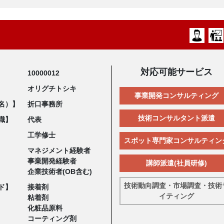
対応可能サービス
10000012
オリグチトシキ
事業開発コンサルティング
名）】
折口事務所
技術コンサルタント派遣
職】
代表
工学修士
スポット専門家コンサルティン
マネジメント経験者
事業開発経験者
講師派遣(社員研修)
企業技術者(OB含む)
技術動向調査・市場調査・技術
ド】
接着剤
イティング
粘着剤
化粧品原料
コーティング剤