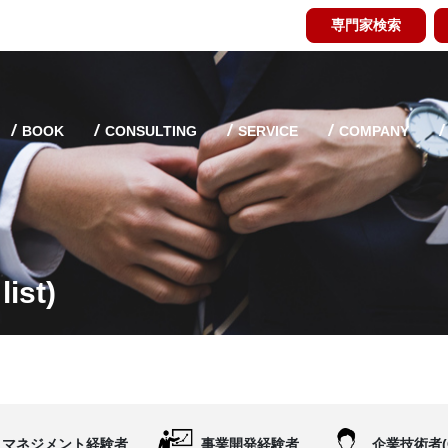
専門家検索
BOOK
CONSULTING
SERVICE
COMPANY
ist)
マネジメント経験者
事業開発経験者
企業技術者(