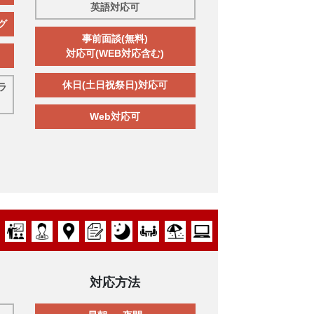
英語対応可
グ
事前面談(無料)
対応可(WEB対応含む)
休日(土日祝祭日)対応可
ラ
Web対応可
対応方法