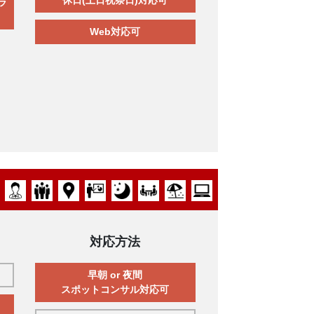
ラ
Web対応可
対応方法
早朝 or 夜間
スポットコンサル対応可