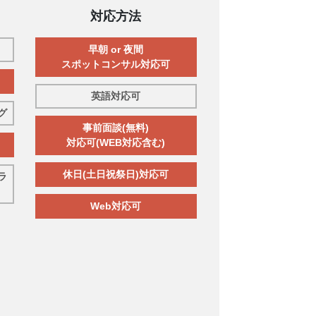
対応方法
早朝 or 夜間
スポットコンサル対応可
英語対応可
グ
事前面談(無料)
対応可(WEB対応含む)
休日(土日祝祭日)対応可
ラ
Web対応可