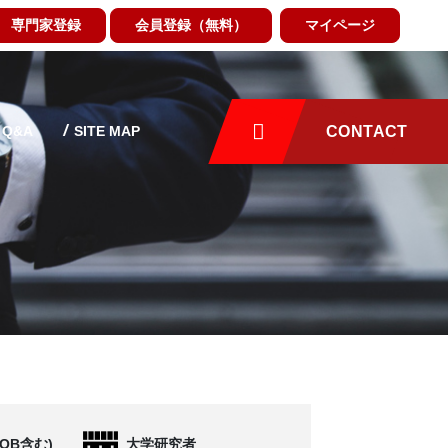
専門家登録
会員登録（無料）
マイページ
Q&A
SITE MAP
CONTACT
OB含む)
大学研究者