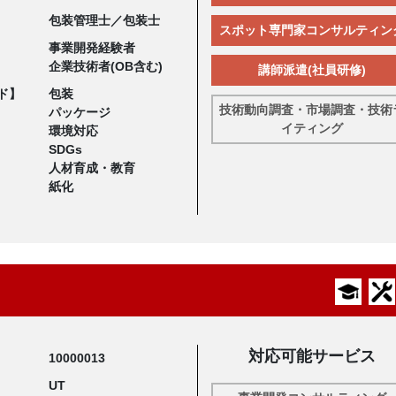
包装管理士／包装士
スポット専門家コンサルティン
事業開発経験者
企業技術者(OB含む)
講師派遣(社員研修)
ド】
包装
技術動向調査・市場調査・技術
パッケージ
イティング
環境対応
SDGs
人材育成・教育
紙化
対応可能サービス
10000013
UT