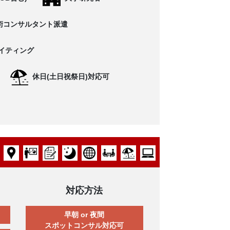
術コンサルタント派遣
イティング
休日(土日祝祭日)対応可
対応方法
早朝 or 夜間
スポットコンサル対応可