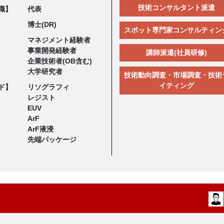
技術コンサルタント派遣
職】
代表
博士(DR)
スポット専門家コンサルティン
マネジメント経験者
事業開発経験者
講師派遣(社員研修)
企業技術者(OB含む)
大学研究者
技術動向調査・市場調査・技術
イティング
ド】
リソグラフィ
レジスト
EUV
ArF
ArF液浸
先端パッケージ