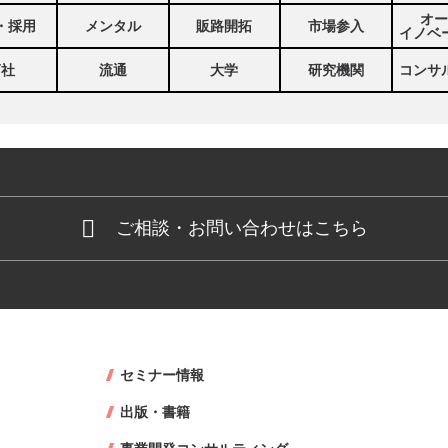
オー
・採用
メンタル
販路開拓
市場参入
イノベ
商社
流通
大学
研究機関
コンサ
ご相談・お問い合わせはこちら
セミナー情報
出版・書籍