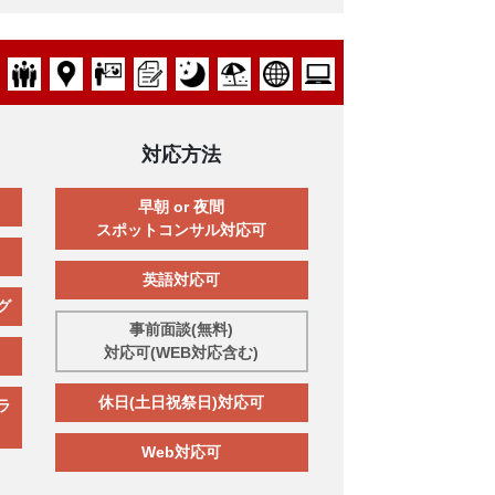
対応方法
早朝 or 夜間
スポットコンサル対応可
英語対応可
グ
事前面談(無料)
対応可(WEB対応含む)
休日(土日祝祭日)対応可
ラ
Web対応可