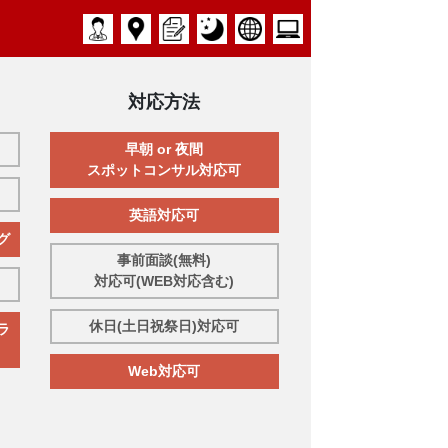
対応方法
早朝 or 夜間
スポットコンサル対応可
英語対応可
グ
事前面談(無料)
対応可(WEB対応含む)
休日(土日祝祭日)対応可
ラ
Web対応可