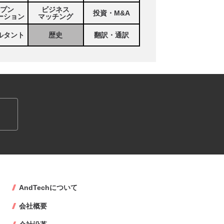
プン
ビジネス
投資・M&A
ーション
マッチング
ルタント
歴史
翻訳・通訳
AndTechについて
会社概要