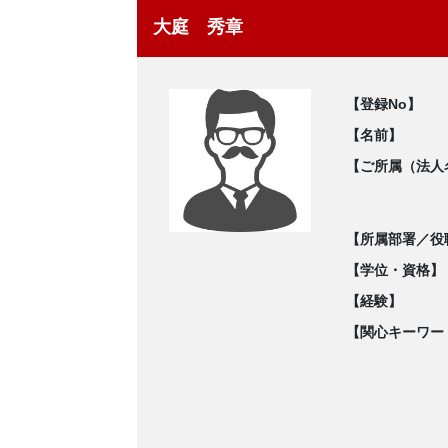
大庭 秀章
【登録No】
【名前】
【ご所属（法人
【所属部署／役
【学位・資格】
【経験】
【関心キーワー