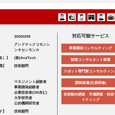
対応可能サービス
30000099
アンドテックコモンシ
事業開発コンサルティング
ンキセンモンカ
名）】
(株)AndTech
技術コンサルタント派遣
職】
技術顧問
スポット専門家コンサルティン
マネジメント経験者
講師派遣(社員研修)
事業開発経験者
企業技術者(OB含む)
技術動向調査・市場調査・技術
大学研究者
イティング
公的機関研究者
ド】
技術顧問