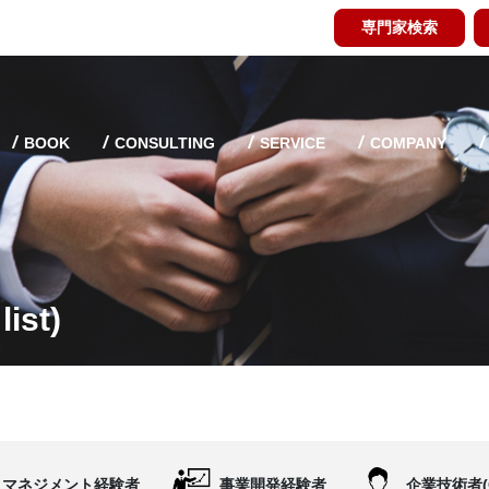
専門家検索
BOOK
CONSULTING
SERVICE
COMPANY
ist)
マネジメント経験者
事業開発経験者
企業技術者(