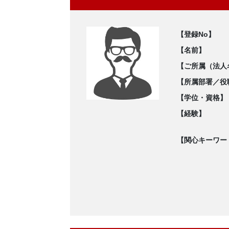
【登録No】
【名前】
【ご所属（法人
【所属部署／役
【学位・資格】
【経験】
【関心キーワー