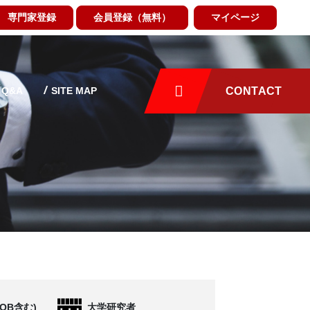
専門家登録
会員登録（無料）
マイページ
Q&A
SITE MAP
CONTACT
OB含む)
大学研究者