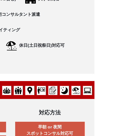
術コンサルタント派遣
イティング
休日(土日祝祭日)対応可
対応方法
早朝 or 夜間
スポットコンサル対応可