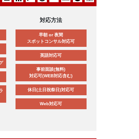
対応方法
早朝 or 夜間
スポットコンサル対応可
英語対応可
グ
事前面談(無料)
対応可(WEB対応含む)
休日(土日祝祭日)対応可
ラ
Web対応可