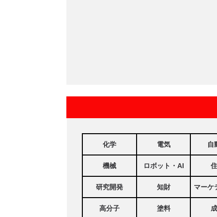
化学
電気
自
機械
ロボット・AI
研究開発
知財
マーケ
高分子
塗料