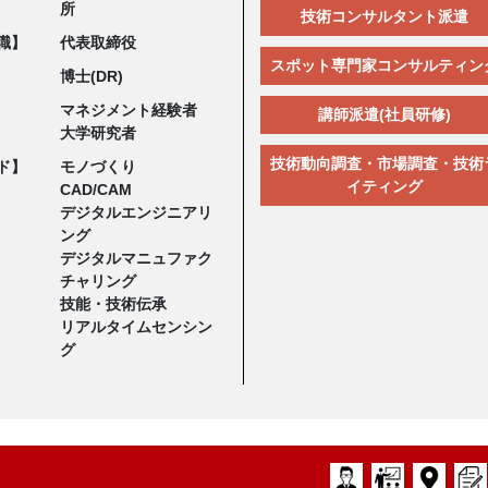
所
技術コンサルタント派遣
職】
代表取締役
スポット専門家コンサルティン
博士(DR)
マネジメント経験者
講師派遣(社員研修)
大学研究者
技術動向調査・市場調査・技術
ド】
モノづくり
イティング
CAD/CAM
デジタルエンジニアリ
ング
デジタルマニュファク
チャリング
技能・技術伝承
リアルタイムセンシン
グ