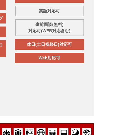
英語対応可
グ
事前面談(無料)
対応可(WEB対応含む)
休日(土日祝祭日)対応可
ラ
Web対応可