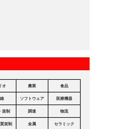
イオ
農業
食品
維
ソフトウェア
医療機器
・規制
調達
物流
質規制
金属
セラミック