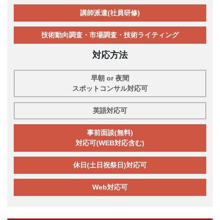
講師派遣(社員研修)
技術動向調査・市場調査・技術ライティング
対応方法
早朝 or 夜間
スポットコンサル対応可
英語対応可
事前面談(無料)
対応可(WEB対応含む)
休日(土日祝祭日)対応可
Web対応可