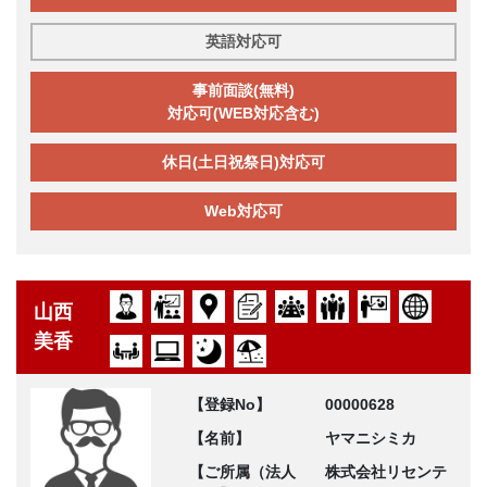
英語対応可
事前面談(無料)
対応可(WEB対応含む)
休日(土日祝祭日)対応可
Web対応可
山西
美香
【登録No】
00000628
【名前】
ヤマニシミカ
【ご所属（法人
株式会社リセンテ