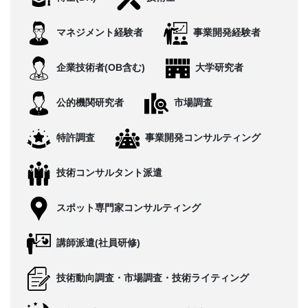
CONTACT
マネジメント経験者
事業開発経験者
企業技術者(OB含む)
大学研究者
公的機関研究者
市場調査
特許調査
事業開発コンサルティング
技術コンサルタント派遣
スポット専門家コンサルティング
講師派遣(社員研修)
技術動向調査・市場調査・技術ライティング