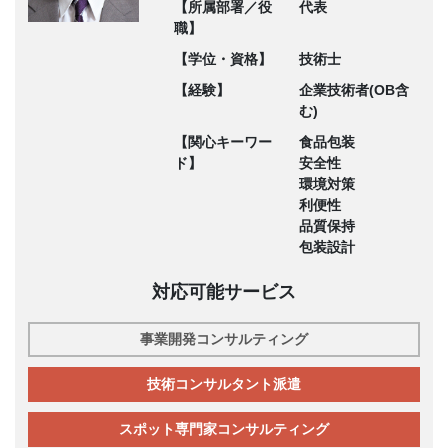
【所属部署／役
代表
職】
【学位・資格】
技術士
【経験】
企業技術者(OB含
む)
【関心キーワー
食品包装
ド】
安全性
環境対策
利便性
品質保持
包装設計
対応可能サービス
事業開発コンサルティング
技術コンサルタント派遣
スポット専門家コンサルティング