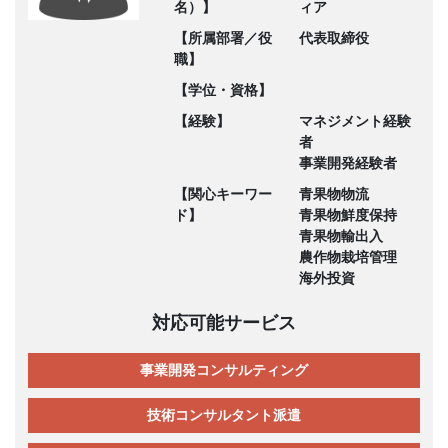
名）】
ィア
【所属部署／役
代表取締役
職】
【学位・資格】
【経験】
マネジメント経験
者
事業開発経験者
【関心キーワー
青果物物流
ド】
青果物鮮度保持
青果物輸出入
農作物栽培管理
海外投資
対応可能サービス
事業開発コンサルティング
技術コンサルタント派遣