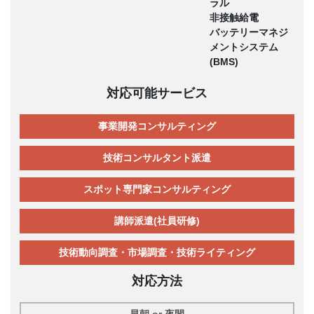
ラル
非接触給電
バッテリーマネジ
メントシステム
(BMS)
対応可能サービス
事業開発コンサルティング
技術コンサルタント派遣
スポット専門家コンサルティング
講師派遣(社員研修)
技術動向調査・市場調査・技術ライティング
対応方法
早朝 or 夜間