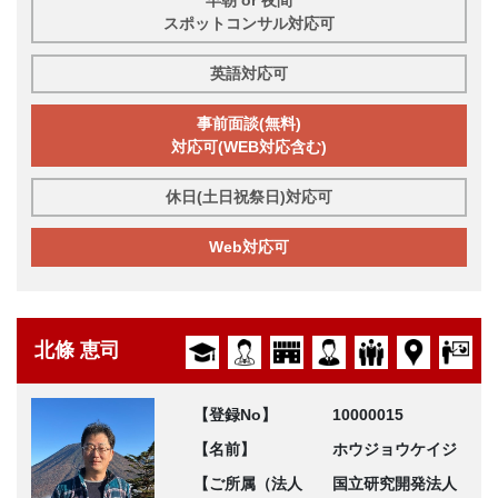
スポットコンサル対応可
英語対応可
事前面談(無料)
対応可(WEB対応含む)
休日(土日祝祭日)対応可
Web対応可
北條 恵司
【登録No】
10000015
【名前】
ホウジョウケイジ
【ご所属（法人
国立研究開発法人