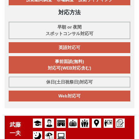
対応方法
早朝 or 夜間
スポットコンサル対応可
英語対応可
事前面談(無料)
対応可(WEB対応含む)
休日(土日祝祭日)対応可
Web対応可
武藤
一夫