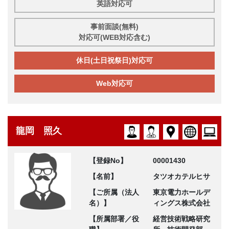
英語対応可
事前面談(無料)
対応可(WEB対応含む)
休日(土日祝祭日)対応可
Web対応可
龍岡 照久
【登録No】
00001430
【名前】
タツオカテルヒサ
【ご所属（法人
東京電力ホールデ
名）】
ィングス株式会社
【所属部署／役
経営技術戦略研究