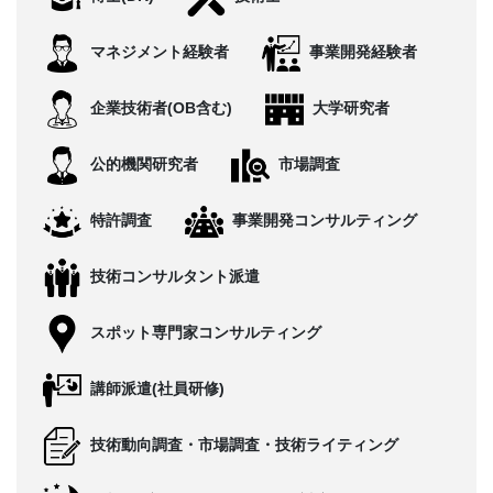
CONTACT
マネジメント経験者
事業開発経験者
企業技術者(OB含む)
大学研究者
公的機関研究者
市場調査
特許調査
事業開発コンサルティング
技術コンサルタント派遣
スポット専門家コンサルティング
講師派遣(社員研修)
技術動向調査・市場調査・技術ライティング