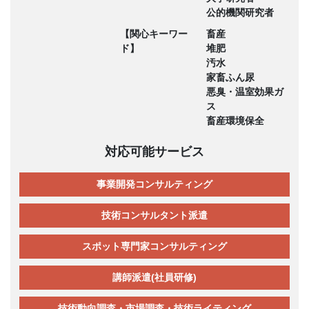
公的機関研究者
【関心キーワー
畜産
ド】
堆肥
汚水
家畜ふん尿
悪臭・温室効果ガ
ス
畜産環境保全
対応可能サービス
事業開発コンサルティング
技術コンサルタント派遣
スポット専門家コンサルティング
講師派遣(社員研修)
技術動向調査・市場調査・技術ライティング