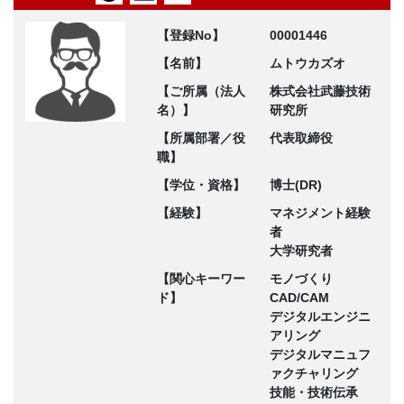
【登録No】
00001446
【名前】
ムトウカズオ
【ご所属（法人
株式会社武藤技術
名）】
研究所
【所属部署／役
代表取締役
職】
【学位・資格】
博士(DR)
【経験】
マネジメント経験
者
大学研究者
【関心キーワー
モノづくり
ド】
CAD/CAM
デジタルエンジニ
アリング
デジタルマニュフ
ァクチャリング
技能・技術伝承