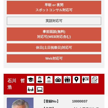
早朝 or 夜間
スポットコンサル対応可
英語対応可
事前面談(無料)
対応可(WEB対応含む)
休日(土日祝祭日)対応可
Web対応可
石川 哲
浩
【登録No】
10000037