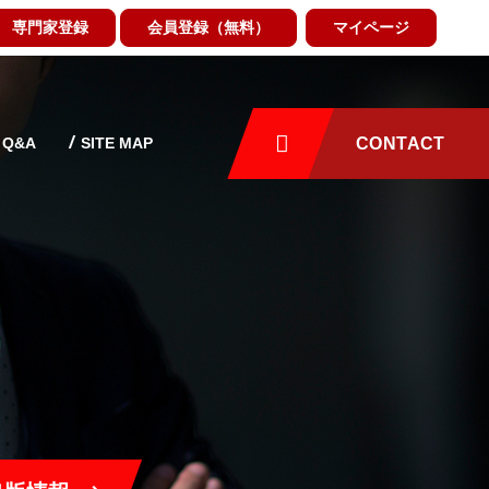
専門家登録
会員登録（無料）
マイページ
Q&A
SITE MAP
CONTACT