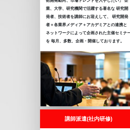
術開発動向、市場トレンドを入手したい」 企
業、大学、研究機関で活躍する著名な 研究開
発者、技術者を講師にお迎えして、 研究開発
者＋各業界メディア＋アカデミアとの連携と
ネットワークによって企画された主催セミナ
を 毎月、多数、企画・開催しております。
講師派遣(社内研修)