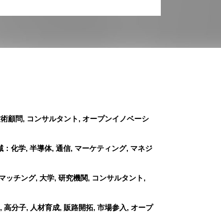
技術顧問, コンサルタント, オープンイノベーシ
域：化学, 半導体, 通信, マーケティング, マネジ
チング, 大学, 研究機関, コンサルタント,
高分子, 人材育成, 販路開拓, 市場参入, オープ