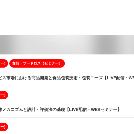
ー)
食品・フードロス（セミナー）
ス市場における商品開発と食品包装技術・包装ニーズ【LIVE配信・W
ー)
メカニズムと設計・評価法の基礎【LIVE配信・WEBセミナー】
ー)