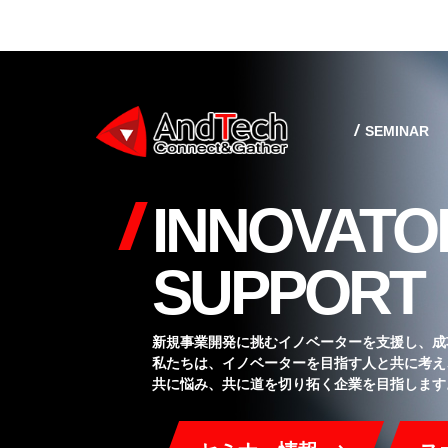
SEMINAR
INNOVATO
SUPPORT
新規事業開発に挑むイノベーターを支援し、成
私たちは、イノベーターを目指す人と共に考え
共に悩み、共に道を切り拓く企業を目指します