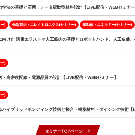
学法の基礎と応用：データ駆動型材料設計【LIVE配信・WEBセミナ
ー)
先端製品・エレクトロニクス(セミナー)
移動体・エネルギー(セミナー)
に向けた 誘電エラストマ人工筋肉の基礎とロボットハンド、人工皮膚、発
ー)
・高密度配線・電源品質の設計【LIVE配信・WEBセミナー】
ー)
ハイブリッドボンディング技術と接合・樹脂材料・ダイシング技術【LI
セミナーTOPページ