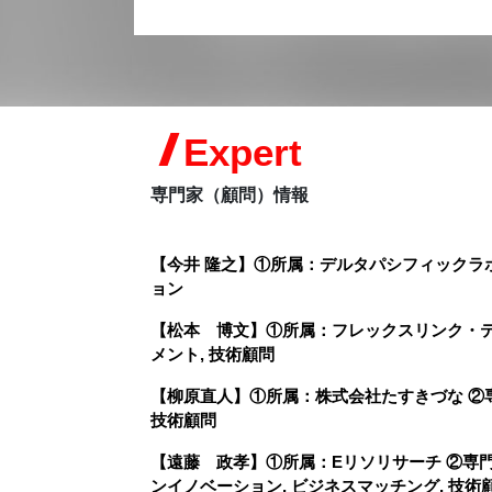
Expert
専門家（顧問）情報
【今井 隆之】①所属：デルタパシフィックラボ株
ョン
【松本 博文】①所属：フレックスリンク・テクノロジー株
メント, 技術顧問
【柳原直人】①所属：株式会社たすきづな ②専門領
技術顧問
【遠藤 政孝】①所属：Eリソリサーチ ②専門領域：
ンイノベーション, ビジネスマッチング, 技術顧問