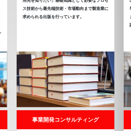
用先を知りたい」基礎知識として必要なプロセ
ス技術から最先端技術・市場動向まで製造業に
求められる出版を行っています。
ー
事業開発コンサルティング