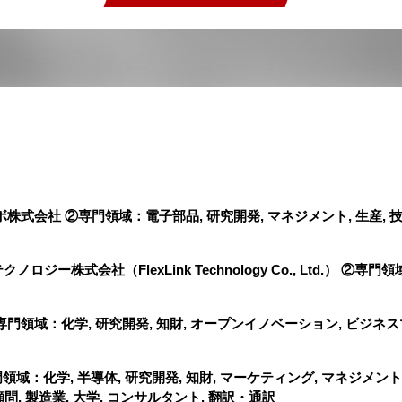
式会社 ②専門領域：電子部品, 研究開発, マネジメント, 生産, 
式会社（FlexLink Technology Co., Ltd.） ②専門領
域：化学, 研究開発, 知財, オープンイノベーション, ビジネスマッ
化学, 半導体, 研究開発, 知財, マーケティング, マネジメント, 
, 製造業, 大学, コンサルタント, 翻訳・通訳