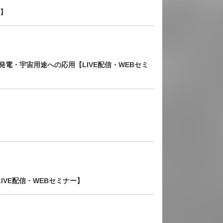
ー】
電・宇宙用途への応用【LIVE配信・WEBセミ
VE配信・WEBセミナー】