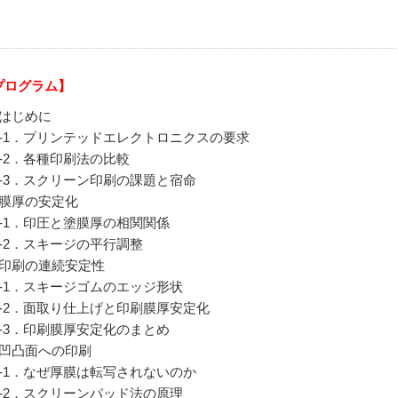
プログラム】
．はじめに
-1．プリンテッドエレクトロニクスの要求
-2．各種印刷法の比較
-3．スクリーン印刷の課題と宿命
．膜厚の安定化
-1．印圧と塗膜厚の相関関係
-2．スキージの平行調整
．印刷の連続安定性
-1．スキージゴムのエッジ形状
-2．面取り仕上げと印刷膜厚安定化
-3．印刷膜厚安定化のまとめ
．凹凸面への印刷
-1．なぜ厚膜は転写されないのか
-2．スクリーンパッド法の原理