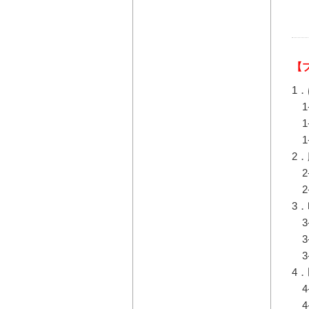
【
1
1
1
1
2
2
2
3
3
3
3
4
4
4