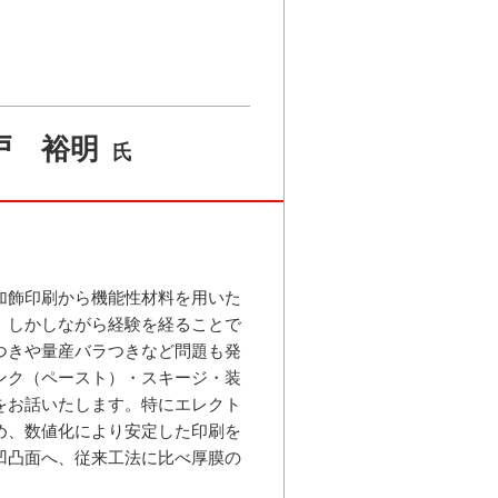
戸 裕明
氏
加飾印刷から機能性材料を用いた
。しかしながら経験を経ることで
つきや量産バラつきなど問題も発
ンク（ペースト）・スキージ・装
をお話いたします。特にエレクト
め、数値化により安定した印刷を
凹凸面へ、従来工法に比べ厚膜の