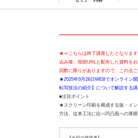
★≪こちらは終了講座したとなります
込み後、視聴URLと配布した資料を
回数に限りがありますので、この点ご
★2025年9月26日WEBでオンラ
転写技法の紹介】について解説する講
■注目ポイント
★スクリーン印刷を構成する版・イン
方法、従来工法に比べ凹凸面への厚膜
【今回の登壇者】