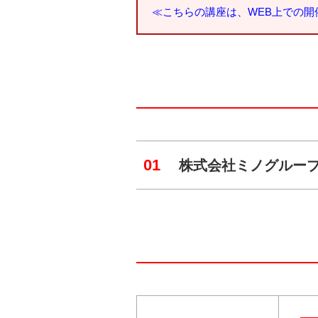
≪こちらの講座は、WEB上での
01
株式会社ミノグループ