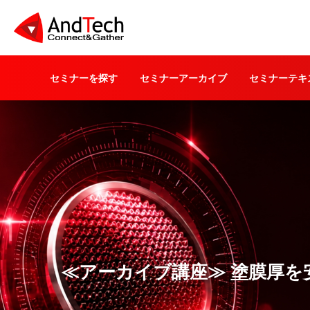
セミナーを探す
セミナーアーカイブ
セミナーテキ
≪アーカイブ講座≫ 塗膜厚