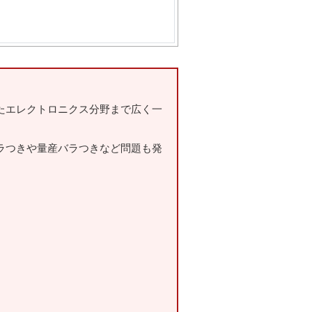
たエレクトロニクス分野まで広く一
ラつきや量産バラつきなど問題も発