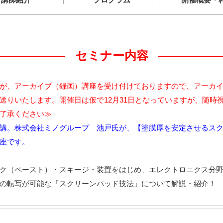
セミナー内容
が、アーカイブ（録画）講座を受け付けておりますので、アーカイ
お送りいたします。開催日は仮で12月31日となっていますが、随時
了承ください≫
イン開講。株式会社ミノグループ 池戸氏が、【塗膜厚を安定させる
座です。
ク（ペースト）・スキージ・装置をはじめ、エレクトロニクス分
の転写が可能な「スクリーンパッド技法」について解説・紹介！