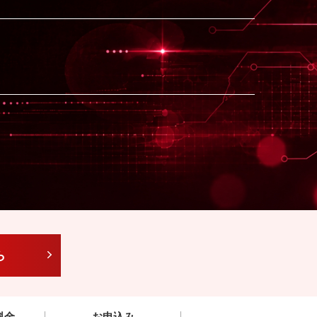
ら
料金
お申込み