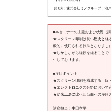
第1講：株式会社ミノグループ：池戸
■本セミナーの主題および状況（
★スクリーン印刷は長い歴史と経
般的に使用される技法となりまし
★しかしながら経験を経ることで
生しております。
■注目ポイント
★スクリーン印刷を構成する、版
★エレクトロニクス分野において
★従来工法に比べ凹凸面への厚膜
講座担当：牛田孝平