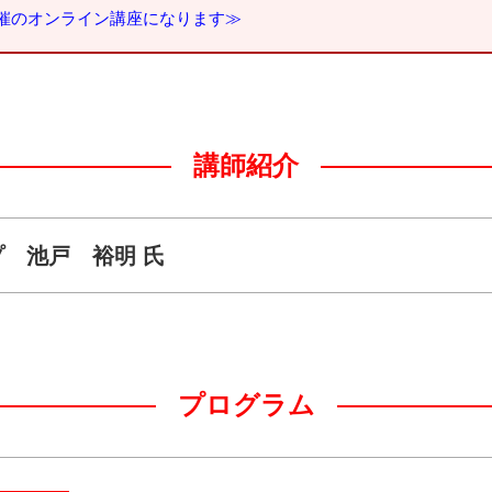
開催のオンライン講座になります≫
講師紹介
 池戸 裕明 氏
プログラム