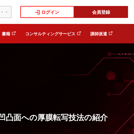
ログイン
会員登録
書籍
コンサルティングサービス
講師派遣
凹凸面への厚膜転写技法の紹介