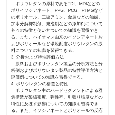
ポリウレタンの原料であるTDI、MDIなどの
ポリイソシアネート、PPG、PCG、PTMGなど
のポリオール、三級アミン、金属などの触媒、
加水分解抑制剤、発泡剤などの添加剤について
各々の特徴と使い方ついての知識を習得でき
る。また、バイオマス由来のイソシアネートお
よびポリオールなど環境配慮ポリウレタンの原
料についての知識を習得できる。
3. 分析および特性評価方法
原料およびポリウレタン製品の分析方法と分
析例およびポリウレタン製品の特性評価方法と
評価例についての知識を習得できる。
4. ポリウレタンの構造と特性
ポリウレタン中のハードセグメントによる凝
集構造が架橋密度、弾性率、引張り強度などの
特性に及ぼす影響についての知識を習得でき
る。また、イソシアネートとポリオールの反応