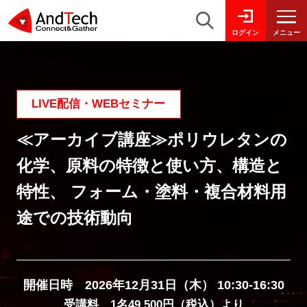
メニュー
ログイン
LIVE配信・WEBセミナー
≪アーカイブ講座≫ポリウレタンの
化学、原料の特徴と使い方、構造と
特性、 フォーム・塗料・複合材料用
途での技術動向
開催日時 2026年12月31日（木） 10:30-16:30
受講料 1名49,500円（税込）より