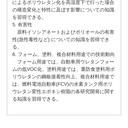
によるポリウレタン化を高湿度下で行った場合
の構造変化と特性に及ぼす影響についての知識
を習得できる。
5. 有害性
原料イソシアネートおよびポリオールの有害
性(急性毒性など) についての知識を習得でき
る。
6. フォーム、塗料、複合材料用途での技術動向
フォーム用途では、自動車用ウレタンフォー
ムの低VOC化、塗料用途では、重防食塗料用ポ
リウレタンの鋼板接着性向上、複合材料用途で
は、燃料電池自動車(FCV)の水素タンク用ポリ
ウレタン変性エポキシ樹脂の各研究開発に関す
る知識を習得できる。