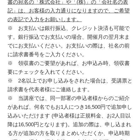
書の宛名の「株式会社」や「(株)」の「会社名の表
記」は、お客様の入力通りになりますので、ご希望
の表記で入力をお願いします。
※ お支払いは銀行振込、クレジット決済も可能で
す。銀行振込でお支払いの場合、開催月の翌月末ま
でにお支払いください。お支払いの際は、社名の前
に請求書番号をご入力ください。
※ 領収書のご要望があれば、お申込み時、領収書
要にチェックを入れてください。
※ 2名以上でお申し込みをされた場合は、受講票と
請求書を代表者様にご連絡します。
※ 当講座では、同一部署の申込者様からのご紹介
があれば、何名でもお1人につき16,500円で追加申し
込みいただけます (申込者様は正規料金、お2人目以
降は16,500円となります)。追加の際は、申し込まれ
る方が追加の方を取りまとめいただくか、申込時期