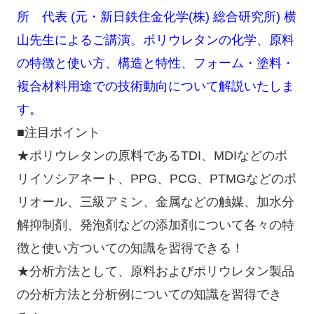
所 代表 (元・新日鉄住金化学(株) 総合研究所) 横
山先生によるご講演。ポリウレタンの化学、原料
の特徴と使い方、構造と特性、
フォーム・塗料・
複合材料用途での技術動向について解説いたしま
す。
■注目ポイント
★ポリウレタンの原料であるTDI、MDIなどのポ
リイソシアネート、PPG、PCG、PTMGなどのポ
リオール、三級アミン、金属などの触媒、加水分
解抑制剤、発泡剤などの添加剤について各々の特
徴と使い方ついての知識を習得できる！
★分析方法として、原料およびポリウレタン製品
の分析方法と分析例についての知識を習得でき