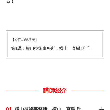
る！
【今回の登壇者】
第1講：横山技術事務所：横山 直樹 氏「」
講師紹介
01
横山技術事務所 横山 直樹 氏