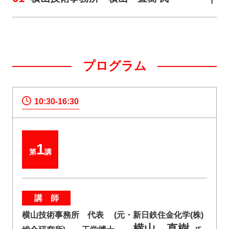
プログラム
10:30-16:30
1
第
講
講 師
横山技術事務所 代表 (元・新日鉄住金化学(株)